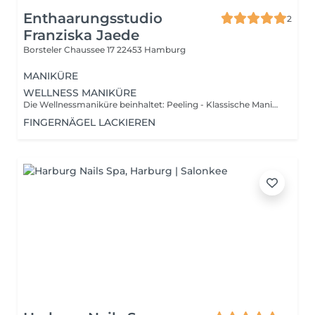
Enthaarungsstudio
2
Franziska Jaede
Borsteler Chaussee 17
22453 Hamburg
MANIKÜRE
WELLNESS MANIKÜRE
Die Wellnessmaniküre beinhaltet: Peeling - Klassische Maniküre - Massage
FINGERNÄGEL LACKIEREN