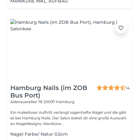
MANIKÜRE INKL. AUFBAU
Hamburg Nails (im ZOB
14
Bus Port)
Adenauerallee 78
20097 Hamburg
Ein makelloser Auftritt verlangt sagenhafte Nägel und die gibt
es bei Hamburg Nails. Der Salon bietet dir eine große Auswahl
an Nageldesigns, Maniküre...
Nagel Farbe/ Natur 0,5cm