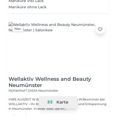
Maniküre inkl Lack
Maniküre ohne Lack
Neu
Wellaktiv Wellness and Beauty
Neumünster
Mühlenhof 1
24534 Neumünster
IHRE AUSZEIT IN BESTEN HÄNDEN Herzlich Willkommen bei
Karte
WELLAKTIV - Ihr Rückzugsort für Schönheit und Entspannung
in Neumünster. In einer Welt, die im...