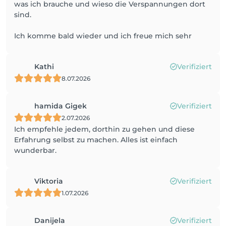
was ich brauche und wieso die Verspannungen dort
sind.
Ich komme bald wieder und ich freue mich sehr
Kathi
Verifiziert
8.07.2026
hamida Gigek
Verifiziert
2.07.2026
Ich empfehle jedem, dorthin zu gehen und diese
Erfahrung selbst zu machen. Alles ist einfach
wunderbar.
Viktoria
Verifiziert
1.07.2026
Danijela
Verifiziert