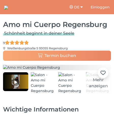
DE
Einloggen
Amo mi Cuerpo Regensburg
Schönheit beginnt in deiner Seele
9
Weißenburgstraße 5
93055 Regensburg
Termin buchen
Mehr
anzeigen
Wichtige Informationen