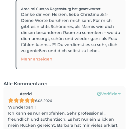
Amo mi Cuerpo Regensburg
hat geantwortet
:
Danke dir von Herzen, liebe Christine 🙏✨
Deine Worte berühren mich sehr. Für mich
gibt es nichts Schöneres, als Mamis wie dich
diesen besonderen Raum zu schenken – wo du
dich umsorgt, schön und wieder ganz als Frau
fühlen kannst. 🌸 Du verdienst es so sehr, dich
zu genießen und dich selbst zu liebe...
Mehr anzeigen
Alle Kommentare:
Astrid
Verifiziert
6.08.2026
Wunderbar!!!
Ich kann es nur empfehlen. Sehr professionell,
freundlich und authentisch. Es hat nur ein Blick an
mein Rücken gereicht. Barbara hat mir vieles erklärt,