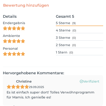
Bewertung hinzufügen
Details
Gesamt
5
Endergebnis
5
Sterne
(9)
4
Sterne
(0)
Ambiente
3
Sterne
(0)
2
Sterne
(0)
Personal
1
Stern
(0)
Hervorgehobene Kommentare:
Christine
Verifiziert
29.09.2025
Es ist einfach super dort! Tolles Verwöhnprogramm
für Mamis. Ich genieße es!