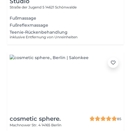
Studio
Straße der Jugend 5
14621 Schönwalde
Fußmassage
Fußreflexmassage
Teenie-Rückenbehandlung
inklusive Entfernung von Unreinheiten
cosmetic sphere.
85
Machnower Str. 4
14165 Berlin