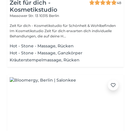
Zeit für dich -
48
Kosmetikstudio
Massower Str. 13
10315 Berlin
Zeit für dich - Kosmetikstudio für Schönheit & Wohlbefinden
Im Kosmetikstudio Zeit für dich erwarten dich individuelle
Behandlungen, die auf deine H...
Hot - Stone - Massage, Rücken
Hot - Stone - Massage, Ganzkörper
Kräuterstempelmassage, Rücken