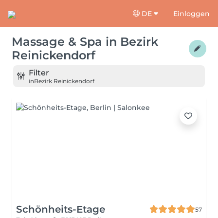
DE
Einloggen
Massage & Spa
in
Bezirk
Reinickendorf
Filter
in
Bezirk Reinickendorf
Schönheits-Etage
57