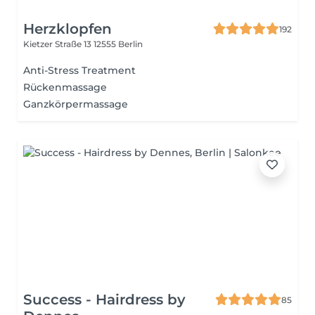
Herzklopfen
192
Kietzer Straße 13
12555 Berlin
Anti-Stress Treatment
Rückenmassage
Ganzkörpermassage
Success - Hairdress by
85