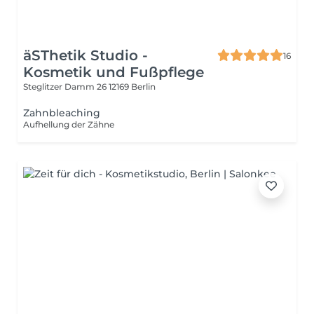
äSThetik Studio -
16
Kosmetik und Fußpflege
Steglitzer Damm 26
12169 Berlin
Zahnbleaching
Aufhellung der Zähne