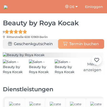
DE
Einloggen
Beauty by Roya Kocak
9
Ritterstraße 60B
10969 Berlin
Geschenkgutschein
Termin buchen
Mehr
anzeigen
Dienstleistungen