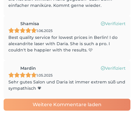
einfacher maniküre. Kommt gerne wieder.
Shamisa
Verifiziert
1.06.2025
Best quality service for lowest prices in Berlin! I do
alexandrite laser with Daria. She is such a pro. I
couldn't be happier with the results. 🩷
Mardin
Verifiziert
1.05.2025
Sehr gutes Salon und Daria ist immer extrem süß und
sympathisch 💗
Weitere Kommentare laden