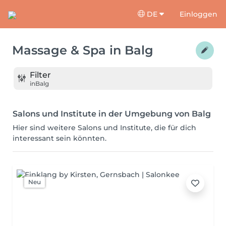
DE
Einloggen
Massage & Spa
in
Balg
Filter
in
Balg
Salons und Institute in der Umgebung von Balg
Hier sind weitere Salons und Institute, die für dich
interessant sein könnten.
Neu