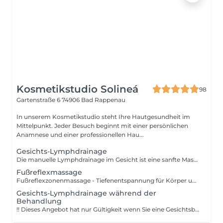
Kosmetikstudio Solineá
98
Gartenstraße 6
74906 Bad Rappenau
In unserem Kosmetikstudio steht Ihre Hautgesundheit im
Mittelpunkt. Jeder Besuch beginnt mit einer persönlichen
Anamnese und einer professionellen Hau...
Gesichts-Lymphdrainage
Die manuelle Lymphdrainage im Gesicht ist eine sanfte Massagetechnik, die den Lymphfluss anregt, Schwellungen (besonders um Augen und Kinn) reduziert und für ein strafferes, frischeres Hautbild sorgt. Durch sanftes Ausstreichen von der Gesichtsmitte nach außen und unten werden angestaute Flüssigkeiten abtransportiert. Vorteile: - Schwellungsreduktion: Wirkt effektiv gegen Tränensäcke und geschwollene Konturen. - Anti-Aging & Glow: Strafft die Haut, fördert die Durchblutung und sorgt für einen gesunden Teint. - Entgiftung: Hilft der Haut, Schlackenstoffe abzubauen. - Entspannung: Wirkt entspannend und kann bei Kopfschmerzen helfen. !! Wichtige Hinweise !! Nicht anwenden bei akuten Infektionen, Schilddrüsenproblemen, Asthma, Bluthochdruck oder Krebserkrankungen ohne ärztlichen Rat.
Fußreflexmassage
Fußreflexzonenmassage - Tiefenentspannung für Körper und Geist. Diese besondere Massage bringt Körper und Seele in Einklang. Es werden gezielt die Reflexzonen stimuliert, um das Lymphsystem zu aktivieren, die Durchblutung zu fördern und die Selbstheilungskräfte des Körpers anzuregen. Die sanfte Massage sorgt für tiefe Entspannung, ein angenehmes Körpergefühl und neue Energie. Viele Kundinnen und Kunden spüren sofort eine wohltuende Leichtigkeit und innere Balance. Die Fußreflexzonenmassage ist ein exklusives Wohlfühl-Erlebnis und die perfekte Ergänzung zur professionellen Fußpflege.
Gesichts-Lymphdrainage während der
Behandlung
!! Dieses Angebot hat nur Gültigkeit wenn Sie eine Gesichtsbehandlung dazu gebucht haben !! Die manuelle Lymphdrainage im Gesicht ist eine sanfte Massagetechnik, die den Lymphfluss anregt, Schwellungen (besonders um Augen und Kinn) reduziert und für ein strafferes, frischeres Hautbild sorgt. Durch sanftes Ausstreichen von der Gesichtsmitte nach außen und unten werden angestaute Flüssigkeiten abtransportiert. Vorteile: - Schwellungsreduktion: Wirkt effektiv gegen Tränensäcke und geschwollene Konturen. - Anti-Aging & Glow: Strafft die Haut, fördert die Durchblutung und sorgt für einen gesunden Teint. - Entgiftung: Hilft der Haut, Schlackenstoffe abzubauen. - Entspannung: Wirkt entspannend und kann bei Kopfschmerzen helfen. !! Wichtige Hinweise !! Nicht anwenden bei akuten Infektionen, Schilddrüsenproblemen, Asthma, Bluthochdruck oder Krebserkrankungen ohne ärztlichen Rat.