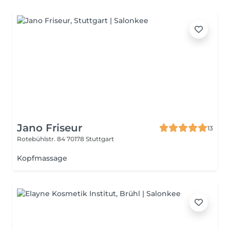
Jano Friseur
13
Rotebühlstr. 84
70178 Stuttgart
Kopfmassage