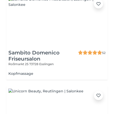
Sambito Domenico
52
Friseursalon
Roßmarkt 25
73728 Esslingen
Kopfmassage