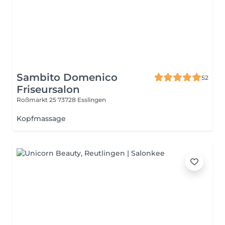
Sambito Domenico
52
Friseursalon
Roßmarkt 25
73728 Esslingen
Kopfmassage