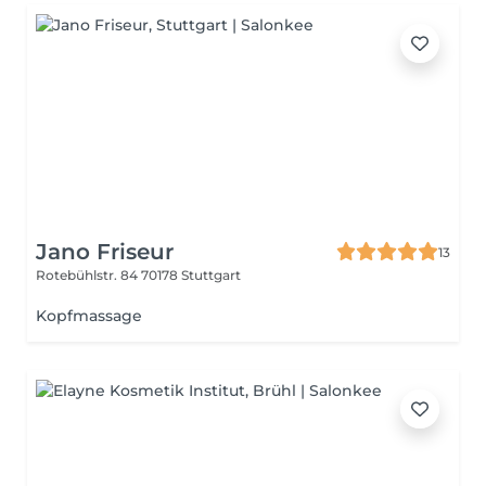
Jano Friseur
13
Rotebühlstr. 84
70178 Stuttgart
Kopfmassage