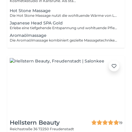
Kosmetikstudio in Karlsruhe. Als sta...
Hot Stone Massage
Die Hot Stone Massage nutzt die wohltuende Wärme von Lavasteinen, um Verspannungen zu lösen und die Durchblutung zu fördern. Diese Behandlung bringt Körper und Geist in Balance und sorgt für tiefe Entspannung.
Japanese Head SPA Gold
Erlebe eine tiefgehende Entspannung und wohltuende Pflege mit dem Japanese Head SPA. Diese einzigartige Behandlung kombiniert sanfte Massagetechniken und pflegende Essenzen, um Verspannungen zu lösen, die Kopfhaut zu revitalisieren und das Haar zu stärken. Ein Verwöhnmoment für Körper und Geist für gesunde Kopfhaut und seidig glänzendes Haar. - Therapie mit ausgewähltem Aroma - Hochfrequenztherapie - Kopfmassagen - Intensive Kopfhaut Reinigung mit Dampf - Haarwäsche - Haarmaske / Conditioner - Schulter- & Nackenmassage - Gesichtsmassage & Maske - Hals- & Dekolleté-Schäumereinigung - Föhnstation vor Ort - Abschlusspflege - Ausklang mit Tee/ Wasser
Aromaölmassage
Die Aromaölmassage kombiniert gezielte Massagetechniken mit hochwertigen ätherischen Ölen, um Körper und Geist zu entspannen. Diese Behandlung fördert das Wohlbefinden, lindert Verspannungen und verwöhnt die Sinne mit angenehmen Düften.
Hellstern Beauty
19
Reichsstraße 36
72250 Freudenstadt