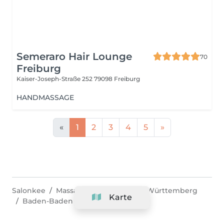
Semeraro Hair Lounge
70
Freiburg
Kaiser-Joseph-Straße 252
79098 Freiburg
HANDMASSAGE
«
1
2
3
4
5
»
Salonkee
Massage & Spa
Baden-Württemberg
Karte
Baden-Baden