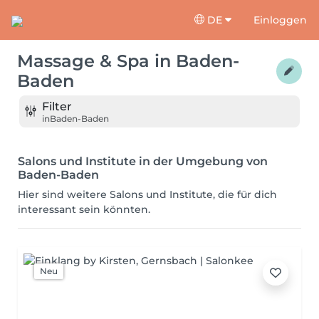
DE
Einloggen
Massage & Spa
in
Baden-
Baden
Filter
in
Baden-Baden
Salons und Institute in der Umgebung von
Baden-Baden
Hier sind weitere Salons und Institute, die für dich
interessant sein könnten.
Neu