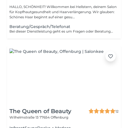
HALLO, SCHÖNHEIT! Willkommen bei Hellstern, deinem Salon
für Kopfhautgesundheit und Haarverlängerung. Wir glauben:
Schönes Haar beginnt auf einer gesu...
Beratung/Gespräch/Telefonat
Bei dieser Dienstleistung geht es um Fragen oder Beratungen, die man an uns hat. bei der Onlinebuchung Telefonnummer hinterlassen und wir rufen um die Uhrzeit zurück auf welche der Termin gebucht wurde.
The Queen of Beauty
12
Wilhelmstraße 13
77654 Offenburg