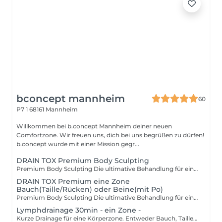
bconcept mannheim
60
P7 1
68161 Mannheim
Willkommen bei b.concept Mannheim deiner neuen
Comfortzone. Wir freuen uns, dich bei uns begrüßen zu dürfen!
b.concept wurde mit einer Mission gegr...
DRAIN TOX Premium Body Sculpting
Premium Body Sculpting Die ultimative Behandlung für eine straffe Silhouette Unsere exklusive Premium-Behandlung vereint die wirkungsvollsten Techniken für eine ganzheitliche Körperformung und Entspannung. Diese luxuriöse Behandlung kombiniert: Brasilianische Lymphdrainage Eine intensive Massage, die Wassereinlagerungen reduziert, die Durchblutung anregt und den Körper entschlackt. Perfekt für eine definiertere und straffere Silhouette. Madero-Therapie (Holzwalzen-Technik) Durch gezielten Druck mit speziell geformten Holzwalzen wird die Kollagenproduktion stimuliert, Fettdepots werden mobilisiert und das Hautbild gestrafft. Gua Sha-Technik Diese traditionelle Methode mit speziellen Massage-Tools fördert die Durchblutung, löst Verspannungen und sorgt für einen Detox-Effekt, der den Körper straffer und definierter erscheinen lässt. Diese Behandlung ist ideal für alle, die Entgiftung, Körperstraffung und Tiefenentspannung in einer einzigen luxuriösen Session erleben möchten. Gönn dir das Beste für deinen Körper!
DRAIN TOX Premium eine Zone
Bauch(Taille/Rücken) oder Beine(mit Po)
Premium Body Sculpting Die ultimative Behandlung für eine straffe Silhouette Unsere exklusive Premium-Behandlung vereint die wirkungsvollsten Techniken für eine ganzheitliche Körperformung und Entspannung. Diese luxuriöse Behandlung kombiniert: Brasilianische Lymphdrainage Eine intensive Massage, die Wassereinlagerungen reduziert, die Durchblutung anregt und den Körper entschlackt. Perfekt für eine definiertere und straffere Silhouette. Madero-Therapie (Holzwalzen-Technik) Durch gezielten Druck mit speziell geformten Holzwalzen wird die Kollagenproduktion stimuliert, Fettdepots werden mobilisiert und das Hautbild gestrafft. Gua Sha-Technik Diese traditionelle Methode mit speziellen Massage-Tools fördert die Durchblutung, löst Verspannungen und sorgt für einen Detox-Effekt, der den Körper straffer und definierter erscheinen lässt. Diese Behandlung ist nicht nur Wellness, sondern ein echter Gamechanger für deinen Body. Schnapp dir deine Session und fühl dich leichter, definierter und einfach unstoppable! Diese Behandlung ist ideal für alle, die Entgiftung, Körperstraffung und Tiefenentspannung in einer einzigen luxuriösen Session erleben möchten. Gönn dir das Beste für deinen Körper!
Lymphdrainage 30min - ein Zone -
Kurze Drainage für eine Körperzone. Entweder Bauch, Taille & unterer Rücken oder Beine mit Oberschenkel, Innenschenkel & Waden. Entgiftung des Körpers: durch die Stimulation des Lymphsystems werden überschüssige Flüssigkeiten und Giftstoffe schneller abtransportiert. Reduzierung von Wassereinlagerungen: Besonders hilfreich bei geschwollenen Beinen oder nach Operationen. Verbesserung der Durchblutung: Fördert die Sauerstoffversorgung der Haut und Muskeln. Schlankere und definierte Silhouette: Durch die modellierenden Techniken kann die Massage eine optisch straffende Wirkung haben. Hilfreich gegen Cellulite: Unterstützt den Abbau von eingelagerter Flüssigkeit und fördert die Hautstraffung. Entspannung und Stressabbau -Die Massage hat eine beruhigende Wirkung auf das Nervensystem. Liebe Kunden, bitte beachten: Bei der Onlinebuchung besteht die Möglichkeit den Termin vorab online zu bezahlen, vor Ort nur in bar.