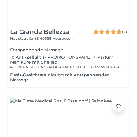
La Grande Bellezza
88
Hauptstraße 48
40668 Meerbusch
Entspannende Massage
10 Anti-Zellulitis- PROMOTIONSPAKET + Parfüm
Maniküre mit Shellac
MIT ZEHN SITZUNGEN DER ANTI-CELLULITE-MASSAGE ERREICHEN SIE EINE SICHTBARE REDUZIERUNG DER ORANGENHAUT UND EINE NEUFORMUNG DER BEINMUSKULATUR UND VOR ALLEM EINE SPÜRBARE ERSCHLAFFUNG DES GEWEBES
Basis-Gesichtsreinigung mit entspannender
Massage