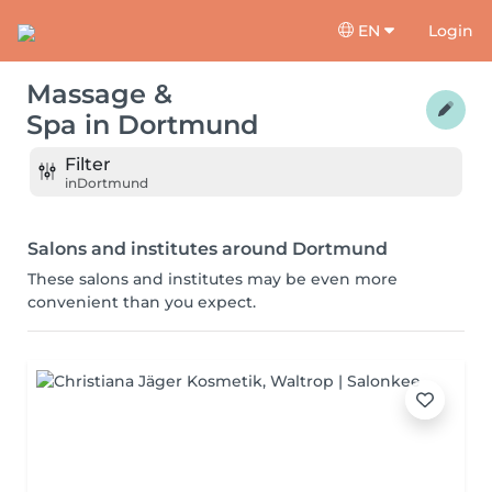
EN
Login
Massage &
Spa
in
Dortmund
Filter
in
Dortmund
Salons and institutes around Dortmund
These salons and institutes may be even more
convenient than you expect.