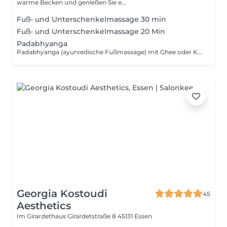
warme Becken und genießen Sie e...
Fuß- und Unterschenkelmassage 30 min
Fuß- und Unterschenkelmassage 20 Min
Padabhyanga
Padabhyanga (ayurvedische Fußmassage) mit Ghee oder Kräuteröl
Georgia Kostoudi
45
Aesthetics
Im Girardethaus Girardetstraße 8
45131 Essen