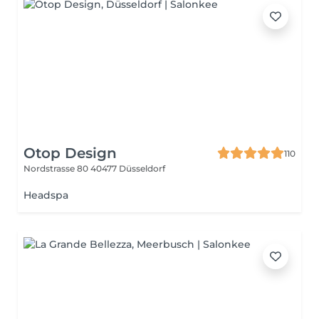
Otop Design
110
Nordstrasse 80
40477 Düsseldorf
Headspa