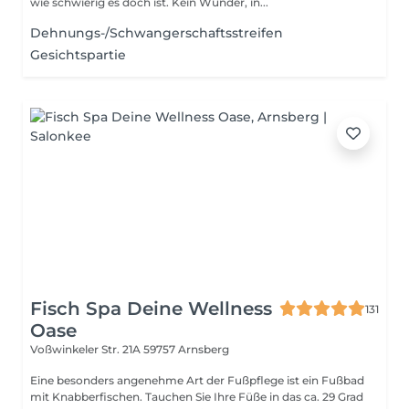
wie schwierig es doch ist. Kein Wunder, in...
Dehnungs-/Schwangerschaftsstreifen
Gesichtspartie
Fisch Spa Deine Wellness
131
Oase
Voßwinkeler Str. 21A
59757 Arnsberg
Eine besonders angenehme Art der Fußpflege ist ein Fußbad
mit Knabberfischen. Tauchen Sie Ihre Füße in das ca. 29 Grad