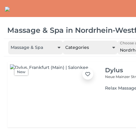
Massage & Spa
in
Nordrhein-West
Choose a
Massage & Spa
Categories
Nordrh
Dylus
New
Neue Mainzer Str
Relax Massag