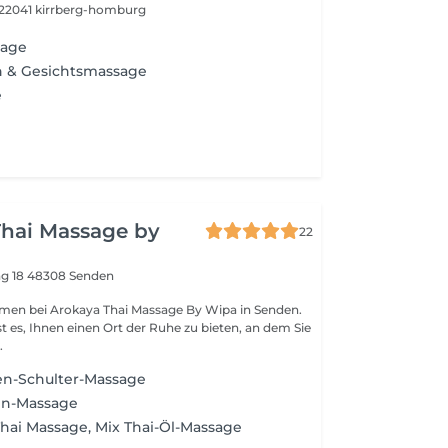
22041 kirrberg-homburg
sage
n & Gesichtsmassage
e
Thai Massage by
22
ng 18
48308 Senden
mmen bei Arokaya Thai Massage By Wipa in Senden.
st es, Ihnen einen Ort der Ruhe zu bieten, an dem Sie
.
n-Schulter-Massage
en-Massage
 Thai Massage, Mix Thai-Öl-Massage