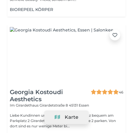
BIOREPEEL KÖRPER
Georgia Kostoudi
46
Aesthetics
Im Girardethaus Girardetstraße 8
45131 Essen
Liebe Kundinnen und Kunden, ihr könnt ganz bequem am
Karte
Parkplatz 2 Girardethaus in der Girardetstraße 2 parken. Von
dort sind es nur wenige Meter bi...