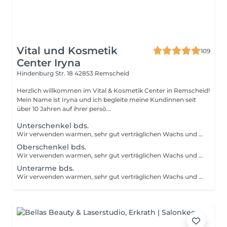
Vital und Kosmetik
109
Center Iryna
Hindenburg Str. 18
42853 Remscheid
Herzlich willkommen im Vital & Kosmetik Center in Remscheid!
Mein Name ist Iryna und ich begleite meine Kundinnen seit
über 10 Jahren auf ihrer persö...
Unterschenkel bds.
Wir verwenden warmen, sehr gut verträglichen Wachs und das Ergebnis ist eine glatte und weiche Haut für 3-4- Wochen. Bei erhöhtem Zeitaufwand je 5 Min. 6 €.
Oberschenkel bds.
Wir verwenden warmen, sehr gut verträglichen Wachs und das Ergebnis ist eine glatte und weiche Haut für 3-4- Wochen. Bei erhöhtem Zeitaufwand je 5 Min. 6 €.
Unterarme bds.
Wir verwenden warmen, sehr gut verträglichen Wachs und das Ergebnis ist eine glatte und weiche Haut für 3-4- Wochen. Bei erhöhtem Zeitaufwand je 5 Min. 6 €.