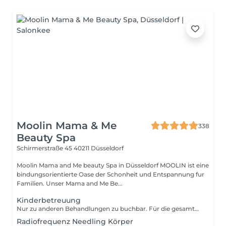
Moolin Mama & Me
338
Beauty Spa
Schirmerstraße 45
40211 Düsseldorf
Moolin Mama and Me beauty Spa in Düsseldorf MOOLIN ist eine
bindungsorientierte Oase der Schonheit und Entspannung fur
Familien. Unser Mama and Me Be...
Kinderbetreuung
Nur zu anderen Behandlungen zu buchbar. Für die gesamte Dauer des Services ist eine Kinderbetreuung vorgesehen, um sicherzustellen, dass sich unsere Kunden ungestört auf den Service konzentrieren können.
Radiofrequenz Needling Körper