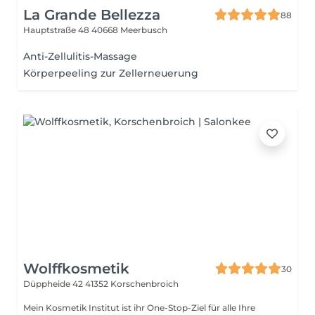
La Grande Bellezza
88
Hauptstraße 48
40668 Meerbusch
Anti-Zellulitis-Massage
Körperpeeling zur Zellerneuerung
Wolffkosmetik
30
Düppheide 42
41352 Korschenbroich
Mein Kosmetik Institut ist ihr One-Stop-Ziel für alle Ihre