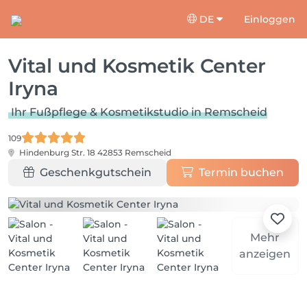
DE
Einloggen
Vital und Kosmetik Center
Iryna
Ihr Fußpflege & Kosmetikstudio in Remscheid
109
Hindenburg Str. 18
42853 Remscheid
Geschenkgutschein
Termin buchen
Mehr
anzeigen