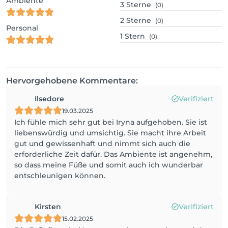
Ambiente
3
Sterne
(0)
2
Sterne
(0)
Personal
1
Stern
(0)
Hervorgehobene Kommentare:
Ilsedore
Verifiziert
19.03.2025
Ich fühle mich sehr gut bei Iryna aufgehoben. Sie ist
liebenswürdig und umsichtig. Sie macht ihre Arbeit
gut und gewissenhaft und nimmt sich auch die
erforderliche Zeit dafür. Das Ambiente ist angenehm,
so dass meine Füße und somit auch ich wunderbar
entschleunigen können.
Kirsten
Verifiziert
15.02.2025