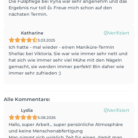
Die Fußpflege bei Iryna war sehr angenehm und das
Ergebnis nur toll 👍. Freue mich schon auf den
nächsten Termin.
Katharine
Verifiziert
3.03.2025
Ich hatte - mal wieder - einen Maniküre-Termin
Shellac bei Viktoria. Sie war wie immer sehr nett und
hat sich wie immer sehr viel Mühe mit den Nägeln
gemacht, sie werden immer perfekt! Bin daher wie
immer sehr zufrieden :)
Alle Kommentare:
Lydia
Verifiziert
5.08.2026
Hallo, super Arbeit... super persönliche Atmosphäre
und keine Menschenabfertigung
Man nimmt sich wirklich Zeit für einen, damit man