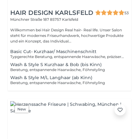
HAIR DESIGN KARLSFELD
53
Münchner Straße 187
85757 Karlsfeld
Willkommen bei Hair Design Real hair- Real life. Unser Salon
steht für modernes Friseurhandwerk, hochwertige Produkte
und ein Konzept, das Individual...
Basic Cut- Kurzhaar/ Maschinenschnitt
Typgerechte Beratung, entspannende Haarwäsche, präziser Kurzhaar/ Maschinenschnitt, Styling Unsere Preise richten sich nach Haarlänge und Aufwand, nicht nach Geschlecht.
Wash & Style S Kurzhaar & Bob (bis Kinn)
Beratung, entspannende Haarwäsche, Föhnstyling
Wash & Style M/L Langhaar (ab Kinn)
Beratung, entspannende Haarwäsche, Föhnstyling
New