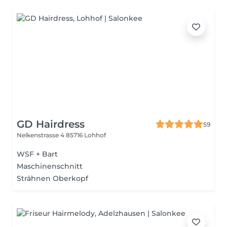
GD Hairdress
59
Nelkenstrasse 4
85716 Lohhof
WSF + Bart
Maschinenschnitt
Strähnen Oberkopf