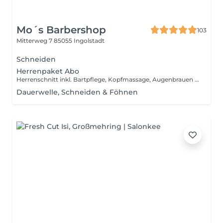
Mo´s Barbershop
103
Mitterweg 7
85055 Ingolstadt
Schneiden
Herrenpaket Abo
Herrenschnitt inkl. Bartpflege, Kopfmassage, Augenbrauen zupfen, Wachsbehandlung Nasen- und Ohrenhaare
Dauerwelle, Schneiden & Föhnen