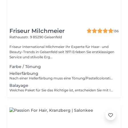
Friseur Milchmeier
136
Rathausstr. 9
85290 Geisenfeld
Friseur International Milchmeier Ihr Experte für Haar- und
Beauty-Trends in Geisenfeld seit 1971 Erleben Sie erstklassigen
Service und stilvolle Erg...
Farbe / Tönung
Hellerfärbung
Nach einer Hellerfärbung muss eine Tönung/Pastellcoloration dazugebucht werden
Balayage
Welches Paket für Sie das Richtige ist, entscheiden Sie mit Ihrer Friseurin beim Beratungsgespräch!