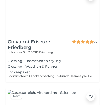
Giovanni Friseure
27
Friedberg
Münchner Str. 2
86316 Friedberg
Glossing - Haarschnitt & Styling
Glossing - Waschen & Föhnen
Lockenpaket
Lockenschnitt + Lockencoaching. Inklusive: Haaranalyse, Beratung, individueller Lockenschnitt, Detox-Wäsche, Intensiv Maske, Diffusor-Styling, Pflege & Stylingberatung. Bitte mit frisch gewaschenen Haaren kommen, ohne Zopf.
New