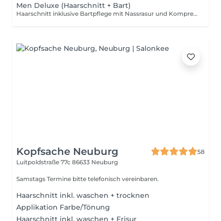
Men Deluxe (Haarschnitt + Bart)
Haarschnitt inklusive Bartpflege mit Nassrasur und Kompressen. Die Behandlung sorgt für eine gründliche Rasur, weiche Haut und eine präzise Formung von Haar und Bart. Entspannende Kompressen ergänzen die Pflege und sorgen für ein frisches Gefühl.
Kopfsache Neuburg
58
Luitpoldstraße 77c
86633 Neuburg
Samstags Termine bitte telefonisch vereinbaren.
Haarschnitt inkl. waschen + trocknen
Applikation Farbe/Tönung
Haarschnitt inkl. waschen + Frisur