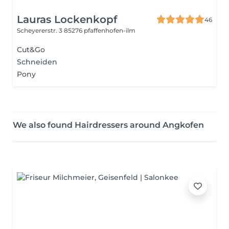
Lauras Lockenkopf
46
Scheyererstr. 3
85276 pfaffenhofen-ilm
Cut&Go
Schneiden
Pony
We also found Hairdressers around Angkofen