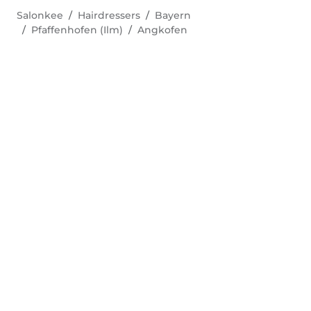
Salonkee
Hairdressers
Bayern
Pfaffenhofen (Ilm)
Angkofen