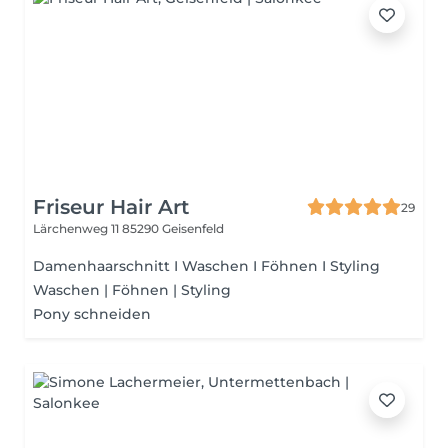
Friseur Hair Art
29
Lärchenweg 11
85290 Geisenfeld
Damenhaarschnitt I Waschen I Föhnen I Styling
Waschen | Föhnen | Styling
Pony schneiden