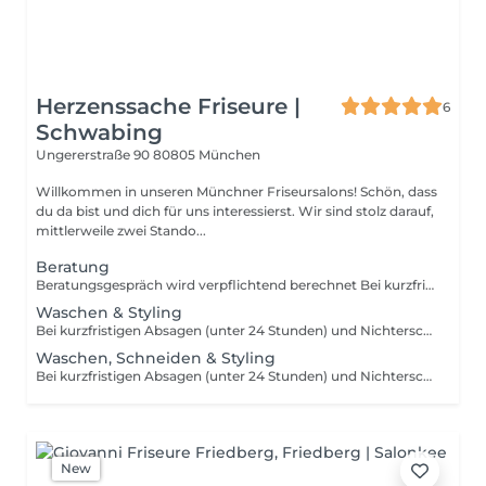
Herzenssache Friseure |
6
Schwabing
Ungererstraße 90
80805 München
Willkommen in unseren Münchner Friseursalons! Schön, dass
du da bist und dich für uns interessierst. Wir sind stolz darauf,
mittlerweile zwei Stando...
Beratung
Beratungsgespräch wird verpflichtend berechnet Bei kurzfristigen Absagen (unter 24 Stunden) und Nichterscheinen berechnen wir 50% des Dienstleistungspreises.
Waschen & Styling
Bei kurzfristigen Absagen (unter 24 Stunden) und Nichterscheinen berechnen wir 50% des Dienstleistungspreises.
Waschen, Schneiden & Styling
Bei kurzfristigen Absagen (unter 24 Stunden) und Nichterscheinen berechnen wir 50% des Dienstleistungspreises
New