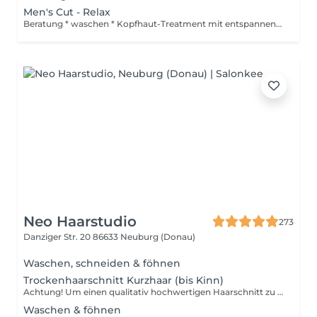
Men's Cut - Relax
Beratung * waschen * Kopfhaut-Treatment mit entspannender Massage * Styling
Neo Haarstudio
273
Danziger Str. 20
86633 Neuburg (Donau)
Waschen, schneiden & föhnen
Trockenhaarschnitt Kurzhaar (bis Kinn)
Achtung! Um einen qualitativ hochwertigen Haarschnitt zu gewährleisten, bieten wir keine Trockenhaarschnitte für langes Haar an.
Waschen & föhnen