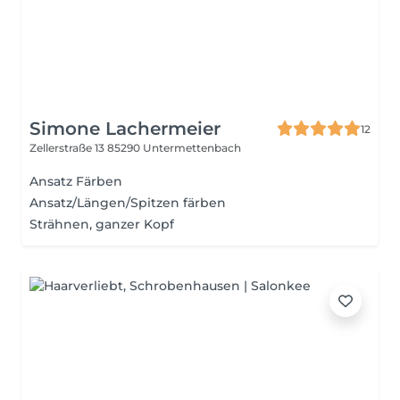
Simone Lachermeier
12
Zellerstraße 13
85290 Untermettenbach
Ansatz Färben
Ansatz/Längen/Spitzen färben
Strähnen, ganzer Kopf