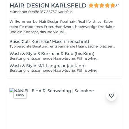
HAIR DESIGN KARLSFELD
52
Münchner Straße 187
85757 Karlsfeld
Willkommen bei Hair Design Real hair- Real life. Unser Salon
steht für modernes Friseurhandwerk, hochwertige Produkte
und ein Konzept, das Individual...
Basic Cut- Kurzhaar/ Maschinenschnitt
Typgerechte Beratung, entspannende Haarwäsche, präziser Kurzhaar/ Maschinenschnitt, Styling Unsere Preise richten sich nach Haarlänge und Aufwand, nicht nach Geschlecht.
Wash & Style S Kurzhaar & Bob (bis Kinn)
Beratung, entspannende Haarwäsche, Föhnstyling
Wash & Style M/L Langhaar (ab Kinn)
Beratung, entspannende Haarwäsche, Föhnstyling
New