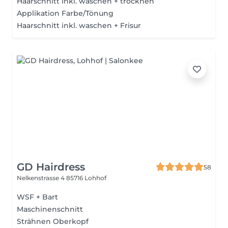
Haarschnitt inkl. waschen + trocknen
Applikation Farbe/Tönung
Haarschnitt inkl. waschen + Frisur
GD Hairdress
58
Nelkenstrasse 4
85716 Lohhof
WSF + Bart
Maschinenschnitt
Strähnen Oberkopf