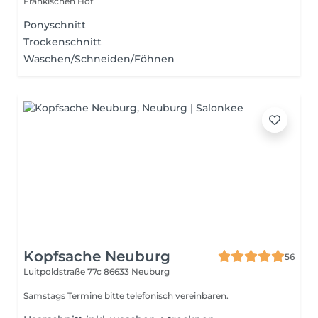
Fränkischen Hof
Ponyschnitt
Trockenschnitt
Waschen/Schneiden/Föhnen
Kopfsache Neuburg
56
Luitpoldstraße 77c
86633 Neuburg
Samstags Termine bitte telefonisch vereinbaren.