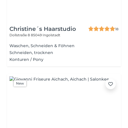
Christine´s Haarstudio
18
Dollstraße 8
85049 Ingolstadt
Waschen, Schneiden & Föhnen
Schneiden, trocknen
Konturen / Pony
New