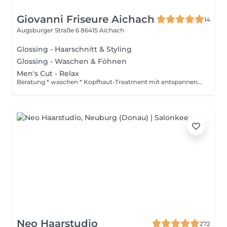
Giovanni Friseure Aichach
14
Augsburger Straße 6
86415 Aichach
Glossing - Haarschnitt & Styling
Glossing - Waschen & Föhnen
Men's Cut - Relax
Beratung * waschen * Kopfhaut-Treatment mit entspannender Massage * Styling
Neo Haarstudio
272