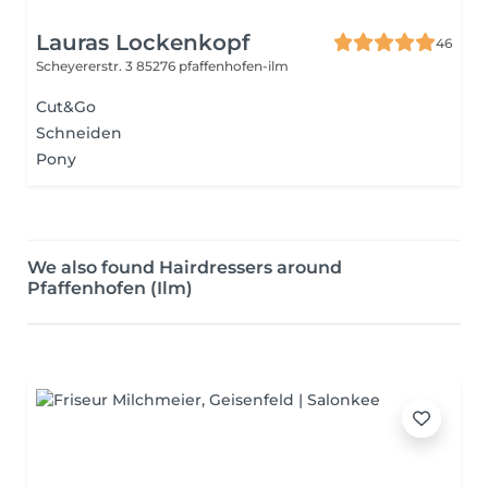
Lauras Lockenkopf
46
Scheyererstr. 3
85276 pfaffenhofen-ilm
Cut&Go
Schneiden
Pony
We also found Hairdressers around
Pfaffenhofen (Ilm)