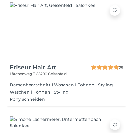
Friseur Hair Art
29
Lärchenweg 11
85290 Geisenfeld
Damenhaarschnitt I Waschen I Föhnen I Styling
Waschen | Föhnen | Styling
Pony schneiden