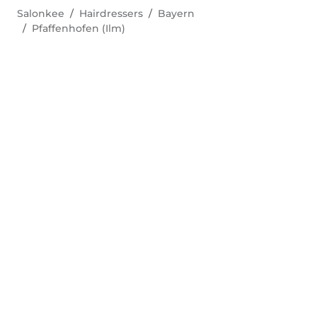
Salonkee
Hairdressers
Bayern
Pfaffenhofen (Ilm)