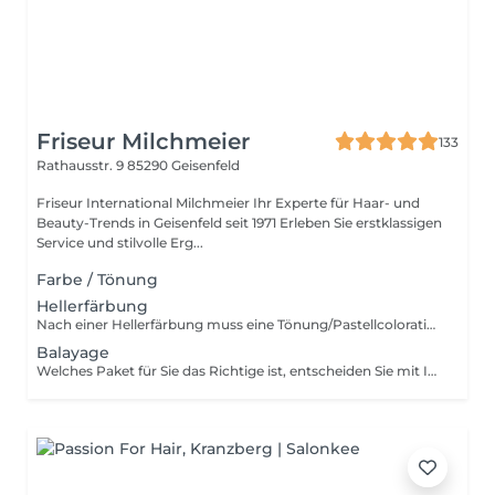
Friseur Milchmeier
133
Rathausstr. 9
85290 Geisenfeld
Friseur International Milchmeier Ihr Experte für Haar- und
Beauty-Trends in Geisenfeld seit 1971 Erleben Sie erstklassigen
Service und stilvolle Erg...
Farbe / Tönung
Hellerfärbung
Nach einer Hellerfärbung muss eine Tönung/Pastellcoloration dazugebucht werden
Balayage
Welches Paket für Sie das Richtige ist, entscheiden Sie mit Ihrer Friseurin beim Beratungsgespräch!