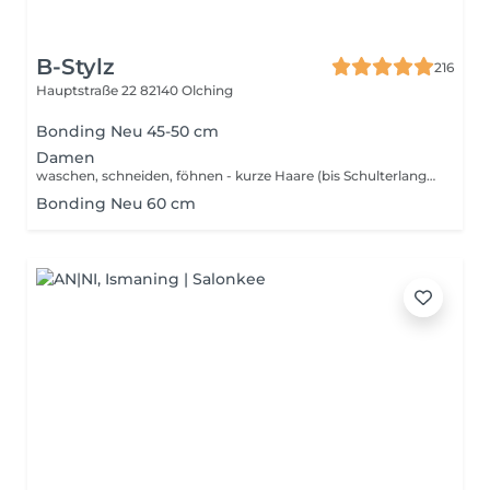
B-Stylz
216
Hauptstraße 22
82140 Olching
Bonding Neu 45-50 cm
Damen
waschen, schneiden, föhnen - kurze Haare (bis Schulterlang) - lange Haare (ab Schulterlang)
Bonding Neu 60 cm