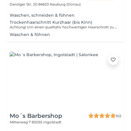
Danziger Str. 20
86633 Neuburg (Donau)
Waschen, schneiden & föhnen
Trockenhaarschnitt Kurzhaar (bis Kinn)
Achtung! Um einen qualitativ hochwertigen Haarschnitt zu gewährleisten, bieten wir keine Trockenhaarschnitte für langes Haar an.
Waschen & föhnen
Mo´s Barbershop
102
Mitterweg 7
85055 Ingolstadt