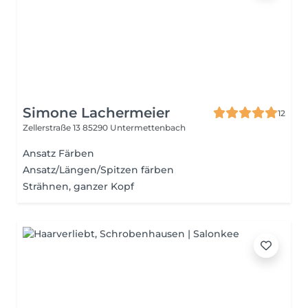
Simone Lachermeier
12
Zellerstraße 13
85290 Untermettenbach
Ansatz Färben
Ansatz/Längen/Spitzen färben
Strähnen, ganzer Kopf