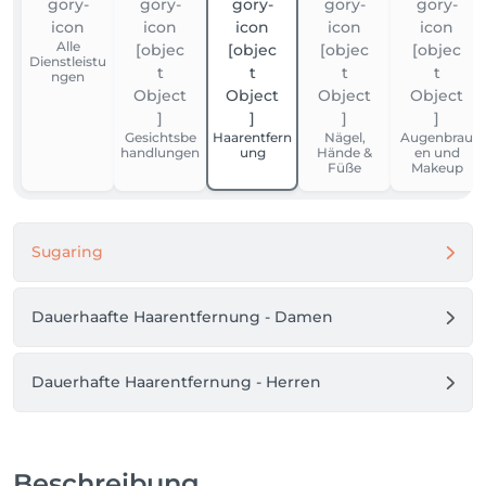
Alle
Dienstleistu
ngen
Gesichtsbe
Haarentfern
Nägel,
Augenbrau
handlungen
ung
Hände &
en und
Füße
Makeup
Sugaring
Dauerhaafte Haarentfernung - Damen
Dauerhafte Haarentfernung - Herren
Beschreibung