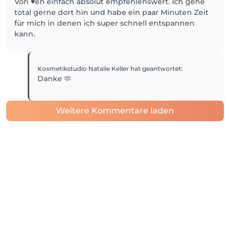
Von ♥️en einfach absolut empfehlenswert. Ich gehe
total gerne dort hin und habe ein paar Minuten Zeit
für mich in denen ich super schnell entspannen
kann.
Kosmetikstudio Natalie Keller
hat geantwortet
:
Danke 🫶
Weitere Kommentare laden