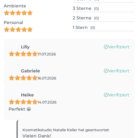
Ambiente
3
Sterne
(0)
2
Sterne
(0)
Personal
1
Stern
(0)
Lilly
Verifiziert
17.07.2026
Gabriele
Verifiziert
16.07.2026
Heike
Verifiziert
14.07.2026
Perfekt 😀
Kosmetikstudio Natalie Keller
hat geantwortet
:
Vielen Dank!