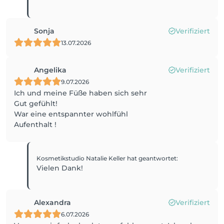
Sonja
Verifiziert
13.07.2026
Angelika
Verifiziert
9.07.2026
Ich und meine Füße haben sich sehr
Gut gefühlt!
War eine entspannter wohlfühl
Aufenthalt !
Kosmetikstudio Natalie Keller
hat geantwortet
:
Vielen Dank!
Alexandra
Verifiziert
6.07.2026