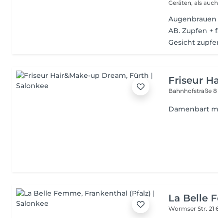
Geräten, als auch
Augenbrauen
AB. Zupfen + 
Gesicht zupfe
Friseur 
Bahnhofstraße 
Damenbart mi
La Belle
Wormser Str. 21