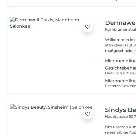
Dermawell
Kornblumenstra
Willkommen im B
attraktive Haut. 
maßgeschneidert
Microneedlin
Gesichtsbeha
Microneedlin
Sindys B
Hauptstraße 63
Um unseren Kundi
regelmäßige Aus