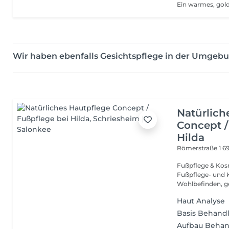
Wir haben ebenfalls Gesichtspflege in der Umgeb
Natürlich
Concept /
Hilda
Römerstraße 1
6
Fußpflege & Kosmetik in S
Fußpflege- und K
Wohlbefinden, g
Haut Analyse
Basis Behand
Aufbau Beha