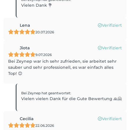
Vielen Dank 💐
Lena
Verifiziert
20.07.2026
Jiota
Verifiziert
9.07.2026
Bei Zeynep war ich sehr zufrieden, sie arbeitet sehr
sauber und sehr professionell, es war einfach alles
Top! 😊
Bei Zeynep
hat geantwortet
:
Vielen vielen Dank für die Gute Bewertung 🙏🤗
Cecilia
Verifiziert
22.06.2026