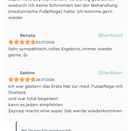
wodurch ich keine Schmerzen bei der Behandlung
(medizinische Fußpflege) hatte. Ich komme gern
wieder
Renata
Verifiziert
30.07.2026
Sehr sympathisch, tolles Ergebnis, immer wieder
gerne. 👍
Sabine
Verifiziert
28.07.2026
Ich war gestern das Erste Mal zur med. Fusspflege mit
Shellack
und war total begeisert
kann es jeden empfehlen
Zeynep macht eine super Job werde wiederkommen
Bei Zeynep
hat geantwortet
: