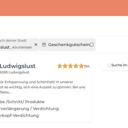
ch deiner Stadt
Geschenkgutschein
slust
,
Kirchlinteln
 Ludwigslust
Suche im 
194
9288 Ludwigslust
Entspannung und Schönheit! In unserer
st es wichtig, sich eine Auszeit zu gönnen. Bei uns
fekte...
be /Schnitt/ Produkte
rverlängerung / Verdichtung
rkopf-Verdichtung