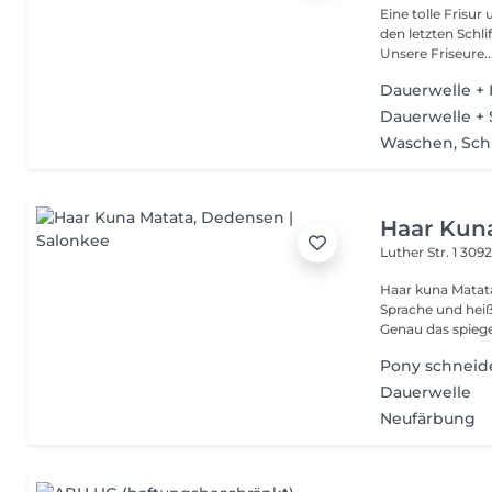
Eine tolle Frisur
den letzten Schli
Unsere Friseure..
Dauerwelle + 
Dauerwelle +
Waschen, Sch
Haar Kun
Luther Str. 1
3092
Haar kuna Matat
Sprache und heißt
Genau das spiege
Pony schneid
Dauerwelle
Neufärbung