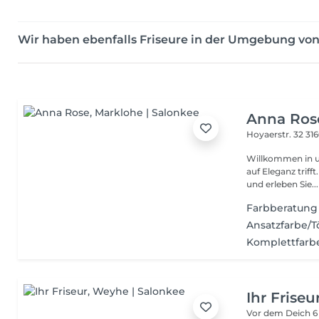
Wir haben ebenfalls Friseure in der Umgebung vo
Anna Ros
Hoyaerstr. 32
31
Willkommen in unserem
auf Eleganz trif
und erleben Sie...
Farbberatung
Ansatzfarbe/
Komplettfarb
Ihr Friseu
Vor dem Deich 