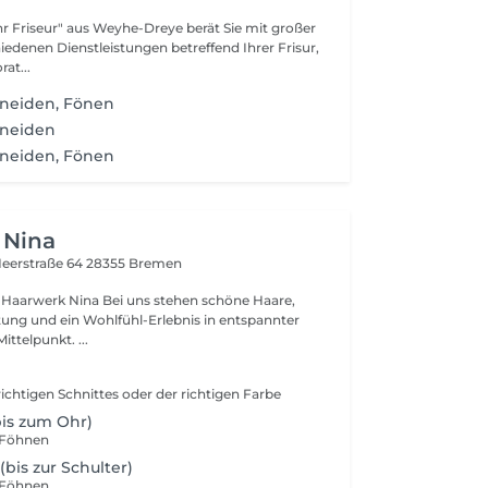
r Friseur" aus Weyhe-Dreye berät Sie mit großer
iedenen Dienstleistungen betreffend Ihrer Frisur,
rat...
neiden, Fönen
hneiden
neiden, Fönen
 Nina
eerstraße 64
28355 Bremen
Bei uns stehen schöne Haare,
atung und ein Wohlfühl-Erlebnis in entspannter
ttelpunkt. ...
ichtigen Schnittes oder der richtigen Farbe
bis zum Ohr)
/Föhnen
 (bis zur Schulter)
/Föhnen