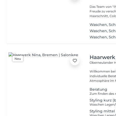
Das Team von "Ih
Freude zu versch
Haarschnitt, Colo
Waschen, Sch
Waschen, Sc
Waschen, Sch
Haarwerk
Neu
Oberneulander H
Willkommen bei Haarwerk Nina 
individuelle Ber
Atmosphäre im Mi
Beratung
Zum finden des r
Styling kurz (
Waschen Legen
Styling mittel
Waschen Legen