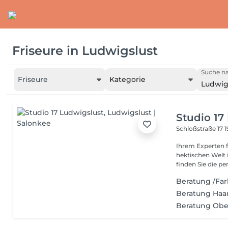
Friseure
in
Ludwigslust
Suche na
Friseure
Kategorie
Ludwig
Studio 17
Schloßstraße 17
1
Ihrem Experten für 
hektischen Welt i
finden Sie die per
Beratung /Far
Beratung Haa
Beratung Obe