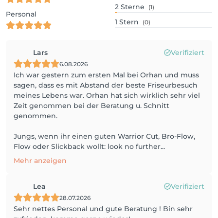
2
Sterne
(1)
Personal
1
Stern
(0)
Lars
Verifiziert
6.08.2026
Ich war gestern zum ersten Mal bei Orhan und muss
sagen, dass es mit Abstand der beste Friseurbesuch
meines Lebens war. Orhan hat sich wirklich sehr viel
Zeit genommen bei der Beratung u. Schnitt
genommen.
Jungs, wenn ihr einen guten Warrior Cut, Bro-Flow,
Flow oder Slickback wollt: look no further...
Mehr anzeigen
Lea
Verifiziert
28.07.2026
Sehr nettes Personal und gute Beratung ! Bin sehr