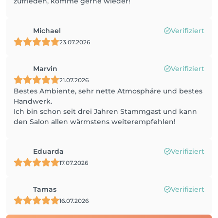
zufrieden, komme gerne wieder!
Michael
Verifiziert
23.07.2026
Marvin
Verifiziert
21.07.2026
Bestes Ambiente, sehr nette Atmosphäre und bestes
Handwerk.
Ich bin schon seit drei Jahren Stammgast und kann
den Salon allen wärmstens weiterempfehlen!
Eduarda
Verifiziert
17.07.2026
Tamas
Verifiziert
16.07.2026