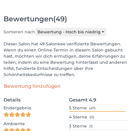
Bewertungen
(49)
Sortieren nach
Bewertung - Hoch bis niedrig
Dieser Salon hat 49 Salonkee verifizierte Bewertungen.
Wenn du einen Online-Termin in diesem Salon gebucht
hast, möchten wir dich ermutigen, deine Erfahrungen zu
teilen, indem du eine Bewertung hinterlässt und anderen
hilfst, fundierte Entscheidungen über ihre
Schönheitsbedürfnisse zu treffen.
Bewertung hinzufügen
Details
Gesamt
4.9
Endergebnis
5
Sterne
(47)
4
Sterne
(0)
Ambiente
3
Sterne
(1)