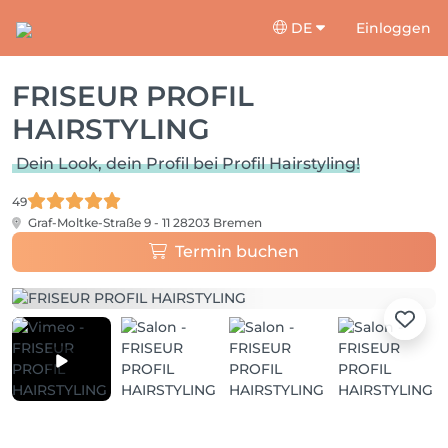
DE
Einloggen
FRISEUR PROFIL
HAIRSTYLING
Dein Look, dein Profil bei Profil Hairstyling!
49
Graf-Moltke-Straße 9 - 11
28203 Bremen
Termin buchen