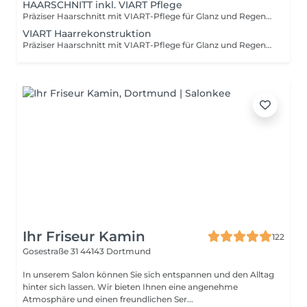
HAARSCHNITT inkl. VIART Pflege
Präziser Haarschnitt mit VIART-Pflege für Glanz und Regeneration
VIART Haarrekonstruktion
Präziser Haarschnitt mit VIART-Pflege für Glanz und Regeneration. Die Preise sind keine Fixpreise und können je nach Komplikation und Aufwand variieren. Der Preis richtet sich nach Zeit, Materialverbrauch.
Ihr Friseur Kamin
122
Gosestraße 31
44143 Dortmund
In unserem Salon können Sie sich entspannen und den Alltag
hinter sich lassen. Wir bieten Ihnen eine angenehme
Atmosphäre und einen freundlichen Ser...