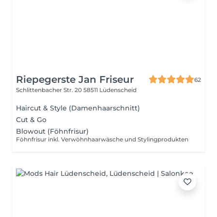
Riepegerste Jan Friseur
62
Schlittenbacher Str. 20
58511 Lüdenscheid
Haircut & Style (Damenhaarschnitt)
Cut & Go
Blowout (Föhnfrisur)
Föhnfrisur inkl. Verwöhnhaarwäsche und Stylingprodukten