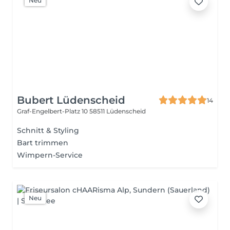
Neu
Bubert Lüdenscheid
14
Graf-Engelbert-Platz 10
58511 Lüdenscheid
Schnitt & Styling
Bart trimmen
Wimpern-Service
Neu