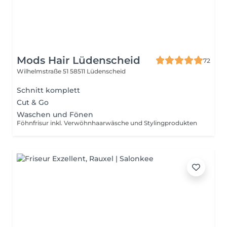
Mods Hair Lüdenscheid
72
Wilhelmstraße 51
58511 Lüdenscheid
Schnitt komplett
Cut & Go
Waschen und Fönen
Föhnfrisur inkl. Verwöhnhaarwäsche und Stylingprodukten