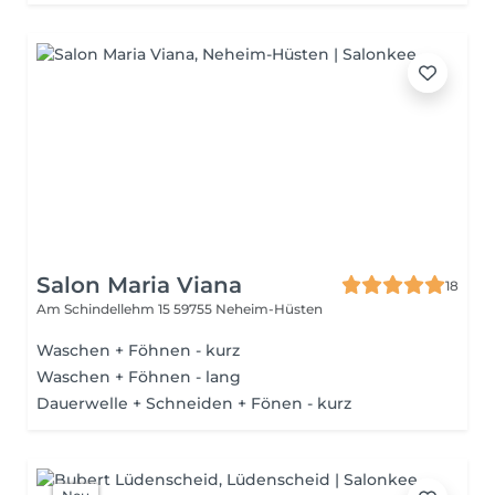
Salon Maria Viana
18
Am Schindellehm 15
59755 Neheim-Hüsten
Waschen + Föhnen - kurz
Waschen + Föhnen - lang
Dauerwelle + Schneiden + Fönen - kurz