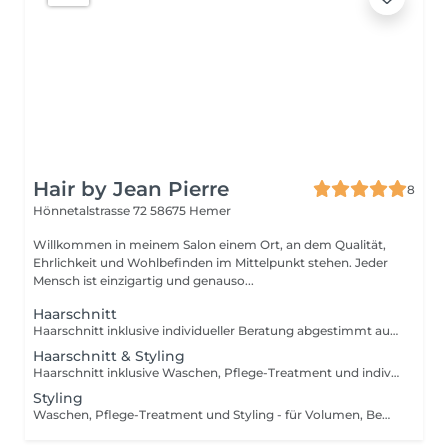
Hair by Jean Pierre
8
Hönnetalstrasse 72
58675 Hemer
Willkommen in meinem Salon einem Ort, an dem Qualität,
Ehrlichkeit und Wohlbefinden im Mittelpunkt stehen. Jeder
Mensch ist einzigartig und genauso...
Haarschnitt
Haarschnitt inklusive individueller Beratung abgestimmt auf deine aktuelle Haarform für ein gepflegtes und harmonisches Ergebnis.
Haarschnitt & Styling
Haarschnitt inklusive Waschen, Pflege-Treatment und individuellem Styling - für ein fertiges, gepflegtes und hochwertiges Ergebnis.
Styling
Waschen, Pflege-Treatment und Styling - für Volumen, Bewegung, Wellen oder ein gepflegtes Finish.