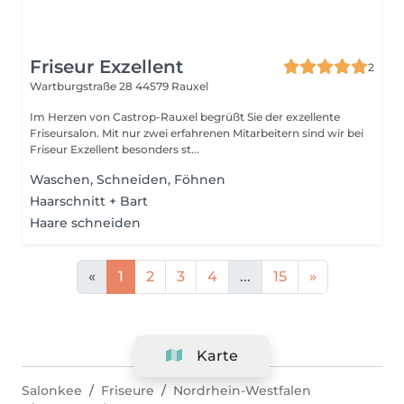
Friseur Exzellent
2
Wartburgstraße 28
44579 Rauxel
Im Herzen von Castrop-Rauxel begrüßt Sie der exzellente
Friseursalon. Mit nur zwei erfahrenen Mitarbeitern sind wir bei
Friseur Exzellent besonders st...
Waschen, Schneiden, Föhnen
Haarschnitt + Bart
Haare schneiden
«
1
2
3
4
...
15
»
Karte
Salonkee
Friseure
Nordrhein-Westfalen