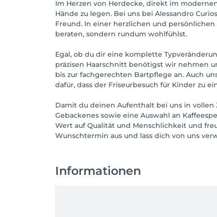
Im Herzen von Herdecke, direkt im modernen R
Hände zu legen. Bei uns bei Alessandro Curi
Freund. In einer herzlichen und persönliche
beraten, sondern rundum wohlfühlst.
Egal, ob du dir eine komplette Typveränderu
präzisen Haarschnitt benötigst wir nehmen uns
bis zur fachgerechten Bartpflege an. Auch u
dafür, dass der Friseurbesuch für Kinder zu e
Damit du deinen Aufenthalt bei uns in volle
Gebackenes sowie eine Auswahl an Kaffeespe
Wert auf Qualität und Menschlichkeit und fre
Wunschtermin aus und lass dich von uns ver
Informationen