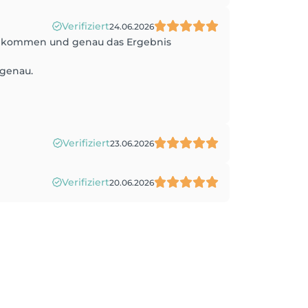
Verifiziert
24.06.2026
 gekommen und genau das Ergebnis
 genau.
Verifiziert
23.06.2026
Verifiziert
20.06.2026