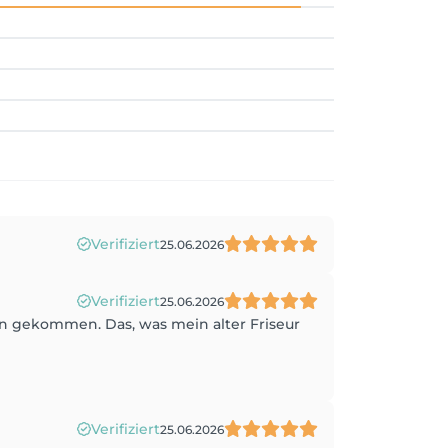
Verifiziert
25.06.2026
Verifiziert
25.06.2026
an gekommen. Das, was mein alter Friseur
Verifiziert
25.06.2026