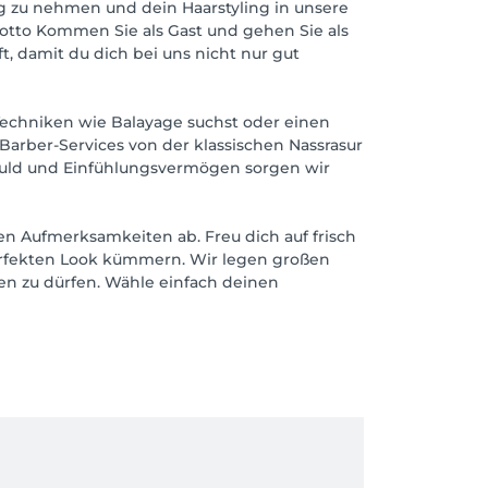
ag zu nehmen und dein Haarstyling in unsere
otto Kommen Sie als Gast und gehen Sie als
, damit du dich bei uns nicht nur gut
Techniken wie Balayage suchst oder einen
 Barber-Services von der klassischen Nassrasur
eduld und Einfühlungsvermögen sorgen wir
en Aufmerksamkeiten ab. Freu dich auf frisch
erfekten Look kümmern. Wir legen großen
ßen zu dürfen. Wähle einfach deinen