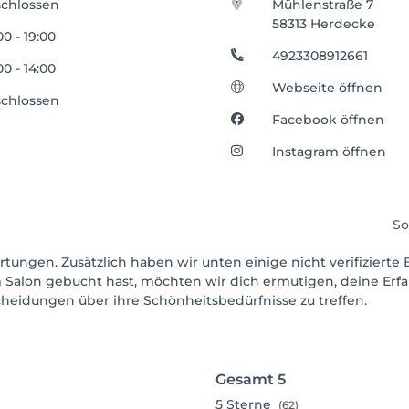
chlossen
Mühlenstraße 7
58313 Herdecke
00 - 19:00
4923308912661
00 - 14:00
Webseite öffnen
chlossen
Facebook öffnen
Instagram öffnen
So
rtungen. Zusätzlich haben wir unten einige nicht verifizierte 
 Salon gebucht hast, möchten wir dich ermutigen, deine Erf
scheidungen über ihre Schönheitsbedürfnisse zu treffen.
Gesamt
5
5
Sterne
(62)