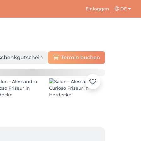
Einloggen
DE
schenkgutschein
Termin buchen