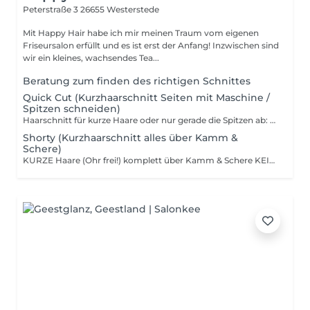
Peterstraße 3
26655 Westerstede
Mit Happy Hair habe ich mir meinen Traum vom eigenen
Friseursalon erfüllt und es ist erst der Anfang! Inzwischen sind
wir ein kleines, wachsendes Tea...
Beratung zum finden des richtigen Schnittes
Quick Cut (Kurzhaarschnitt Seiten mit Maschine /
Spitzen schneiden)
Haarschnitt für kurze Haare oder nur gerade die Spitzen ab: Schneiden der Seiten mit Maschine oder einfaches schneiden der Spitzen für einen gepflegten Look.
Shorty (Kurzhaarschnitt alles über Kamm &
Schere)
KURZE Haare (Ohr frei!) komplett über Kamm & Schere KEIN BOB etc! Das fällt unter Langhaarschnitt