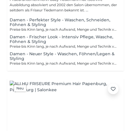
Ausbildung absolviert und 2002 den Salon übernommen, der
seitdem als Friseur Tiedemann bekannt ist. ...
Damen - Perfekter Style - Waschen, Schneiden,
Föhnen & Styling
Preise bis Kinn lang, je nach Aufwand, Menge und Technik variieren die Preise. Ausführliche und individuelle Beratung inkl. Preisermittlung. Wir verwenden ausschließlich Friseurexklusive Pflege-,Styling- und Finish Produkte.
Damen - Frischer Look - Intensiv Pflege, Wasche,
Föhnen & Styling
Preise bis Kinn lang, je nach Aufwand, Menge und Technik variieren die Preise. Ausführliche und individuelle Beratung inkl. Preisermittlung. Wir verwenden ausschließlich Friseurexklusive Pflege-,Styling- und Finish Produkte.
Damen - Neuer Style - Waschen, Föhnen/Legen &
Styling
Preise bis Kinn lang, je nach Aufwand, Menge und Technik variieren die Preise. Ausführliche und individuelle Beratung inkl. Preisermittlung. Wir verwenden ausschließlich Friseurexklusive Pflege-,Styling- und Finish Produkte.
Neu