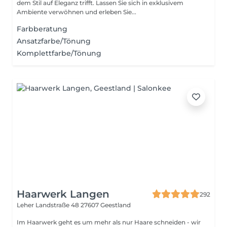
dem Stil auf Eleganz trifft. Lassen Sie sich in exklusivem
Ambiente verwöhnen und erleben Sie...
Farbberatung
Ansatzfarbe/Tönung
Komplettfarbe/Tönung
Haarwerk Langen
292
Leher Landstraße 48
27607 Geestland
Im Haarwerk geht es um mehr als nur Haare schneiden - wir