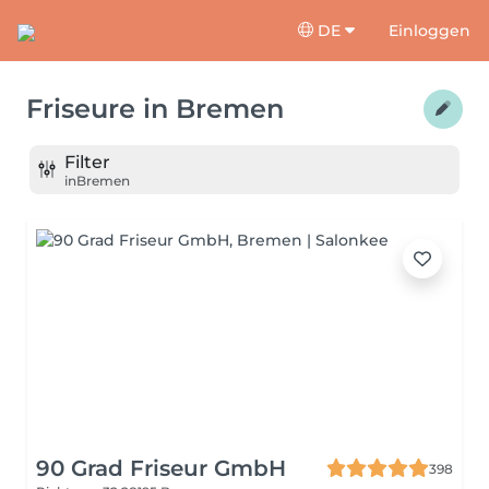
DE
Einloggen
Friseure
in
Bremen
Filter
in
Bremen
90 Grad Friseur GmbH
398