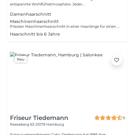
entspannte Wohlfühlatmosphäre. Jeder...
Damenhaarschnitt
Maschinenhaarschnitt
Präziser Maschinenhaarschnitt in einer Haarlänge für einen sauberen und gepflegten Look. Ideal für klassische Kurzhaarfrisuren.
Haarschnitt bis 6 Jahre
Neu
Friseur Tiedemann
11
Reeseberg 63
21079 Hamburg
Friseurunternehmerin Gaby Tiedemann hat 1986 ihre