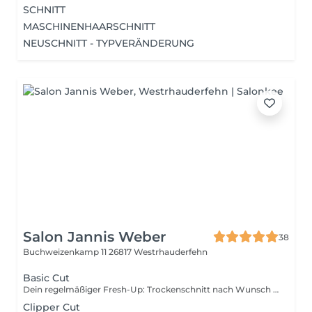
SCHNITT
MASCHINENHAARSCHNITT
NEUSCHNITT - TYPVERÄNDERUNG
Salon Jannis Weber
38
Buchweizenkamp 11
26817 Westrhauderfehn
Basic Cut
Dein regelmäßiger Fresh-Up: Trockenschnitt nach Wunsch inklusive passendem Produktstyling für den perfekten Look.
Clipper Cut