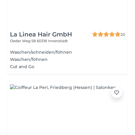
La Linea Hair GmbH
20
Oeder Weg 58
60318 Innenstadt
Waschen/schneiden/föhnen
Waschen/föhnen
Cut and Go