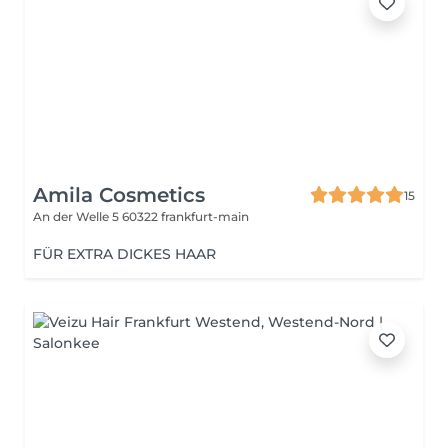
Amila Cosmetics
15
An der Welle 5
60322 frankfurt-main
FÜR EXTRA DICKES HAAR