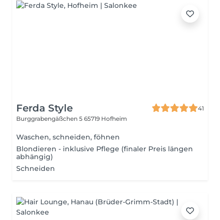
Ferda Style
41
Burggrabengäßchen 5
65719 Hofheim
Waschen, schneiden, föhnen
Blondieren - inklusive Pflege (finaler Preis längen
abhängig)
Schneiden