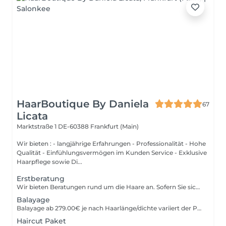
HaarBoutique By Daniela
67
Licata
Marktstraße 1
DE-60388 Frankfurt (Main)
Wir bieten : - langjährige Erfahrungen - Professionalität - Hohe
Qualität - Einfühlungsvermögen im Kunden Service - Exklusive
Haarpflege sowie Di...
Erstberatung
Wir bieten Beratungen rund um die Haare an. Sofern Sie sich entscheiden, die Veränderung bei uns zu machen, werden Ihnen die 20€ auf Ihre Rechnung verbucht.
Balayage
Balayage ab 279.00€ je nach Haarlänge/dichte variiert der Preis. Termin Vereinbarung nach Beratung im Salon.
Haircut Paket