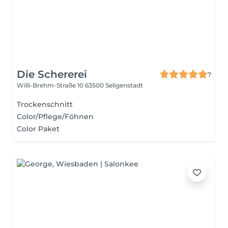
Die Schererei
7
Willi-Brehm-Straße 10
63500 Seligenstadt
Trockenschnitt
Color/Pflege/Föhnen
Color Paket