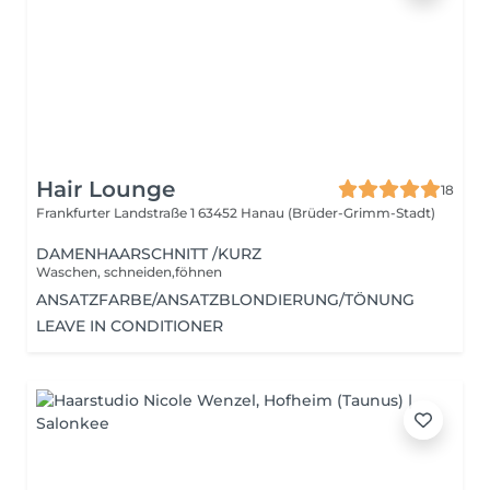
Hair Lounge
18
Frankfurter Landstraße 1
63452 Hanau (Brüder-Grimm-Stadt)
DAMENHAARSCHNITT /KURZ
Waschen, schneiden,föhnen
ANSATZFARBE/ANSATZBLONDIERUNG/TÖNUNG
LEAVE IN CONDITIONER