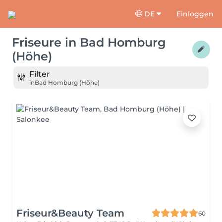
DE
Einloggen
Friseure
in
Bad Homburg
(Höhe)
Filter
in
Bad Homburg (Höhe)
Friseur&Beauty Team
60