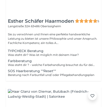
Esther Schäfer Haarmoden
5
Langstraße 32A
63486 Oberissigheim
Sie zu verwöhnen und Ihnen eine perfekte handwerkliche
Leistung zu bieten ist unsere Philosophie und unser Anspruch.
Fachliche Kompetenz, ein tolles A...
TYPCHECK Beratung
Was steht dir? Was ist möglich mit deinem Haar?
Farbberatung
Was steht dir ? - welche Farbehandlung brauchst du für deinen Look? Möchtest du zurück zu deiner Naturhaarfarbe?
SOS Haarberatung ""Reset""
Beratung nach Farbunfall und/ oder Pflegebehandlungsplan