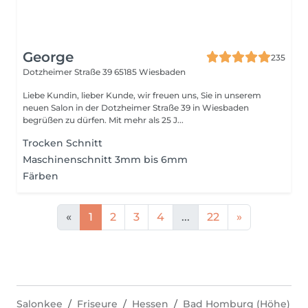
George
235
Dotzheimer Straße 39
65185 Wiesbaden
Liebe Kundin, lieber Kunde, wir freuen uns, Sie in unserem
neuen Salon in der Dotzheimer Straße 39 in Wiesbaden
begrüßen zu dürfen. Mit mehr als 25 J...
Trocken Schnitt
Maschinenschnitt 3mm bis 6mm
Färben
«
1
2
3
4
...
22
»
Salonkee
Friseure
Hessen
Bad Homburg (Höhe)