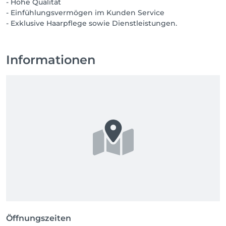
- Hohe Qualität
- Einfühlungsvermögen im Kunden Service
- Exklusive Haarpflege sowie Dienstleistungen.
Informationen
Öffnungszeiten