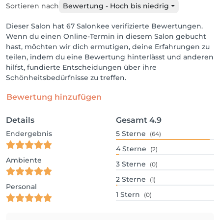
Sortieren nach
Bewertung - Hoch bis niedrig
Dieser Salon hat 67 Salonkee verifizierte Bewertungen.
Wenn du einen Online-Termin in diesem Salon gebucht
hast, möchten wir dich ermutigen, deine Erfahrungen zu
teilen, indem du eine Bewertung hinterlässt und anderen
hilfst, fundierte Entscheidungen über ihre
Schönheitsbedürfnisse zu treffen.
Bewertung hinzufügen
Details
Gesamt
4.9
Endergebnis
5
Sterne
(64)
4
Sterne
(2)
Ambiente
3
Sterne
(0)
2
Sterne
(1)
Personal
1
Stern
(0)