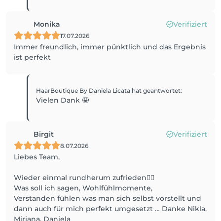
Monika
Verifiziert
17.07.2026
Immer freundlich, immer pünktlich und das Ergebnis
ist perfekt
HaarBoutique By Daniela Licata
hat geantwortet
:
Vielen Dank 🤩
Birgit
Verifiziert
8.07.2026
Liebes Team,
Wieder einmal rundherum zufrieden✌🏻
Was soll ich sagen, Wohlfühlmomente,
Verstanden fühlen was man sich selbst vorstellt und
dann auch für mich perfekt umgesetzt … Danke Nikla,
Miriana, Daniela