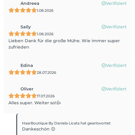
Andreea
Verifiziert
1.08.2026
Sally
Verifiziert
1.08.2026
Lieben Dank für die große Mühe. Wie immer super
zufrieden
Edina
Verifiziert
28.07.2026
Oliver
Verifiziert
17.07.2026
Alles super. Weiter so!👍
HaarBoutique By Daniela Licata
hat geantwortet
:
Dankeschön 😊