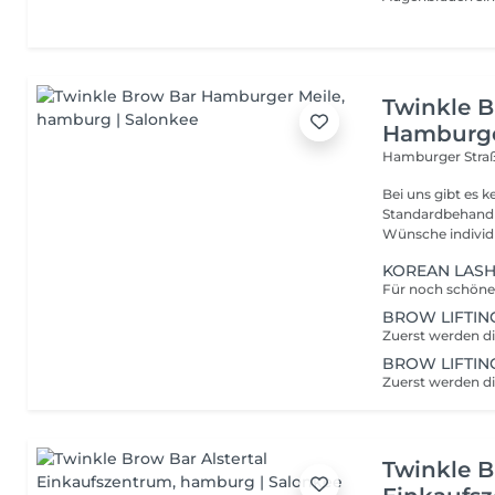
Twinkle 
Hamburge
Hamburger Stra
Bei uns gibt es 
Standardbehandlung für jeden. W
Wünsche individu
KOREAN LASH
BROW LIFTING
BROW LIFTING
Twinkle B