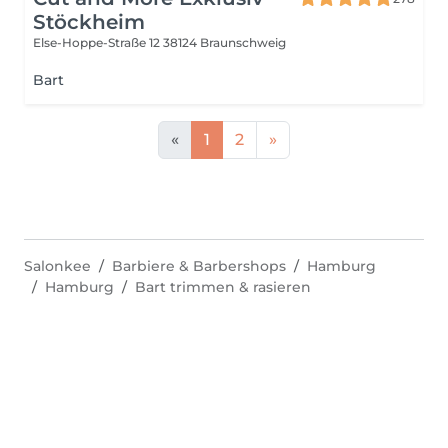
Stöckheim
Else-Hoppe-Straße 12
38124 Braunschweig
Bart
«
1
2
»
Salonkee
Barbiere & Barbershops
Hamburg
Hamburg
Bart trimmen & rasieren