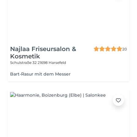
Najlaa Friseursalon &
20
Kosmetik
Schulstraße 32
21698 Harsefeld
Bart-Rasur mit dem Messer