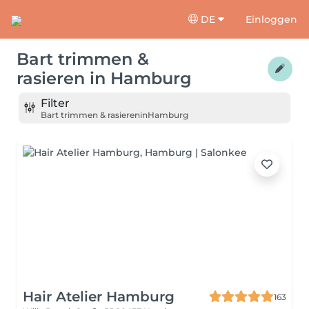
DE
Einloggen
Bart trimmen &
rasieren
in
Hamburg
Filter
Bart trimmen & rasieren
in
Hamburg
Hair Atelier Hamburg
163