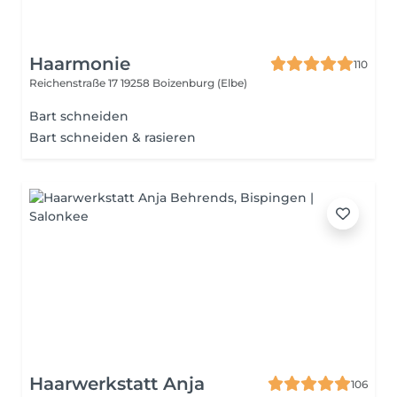
Haarmonie
110
Reichenstraße 17
19258 Boizenburg (Elbe)
Bart schneiden
Bart schneiden & rasieren
Haarwerkstatt Anja
106