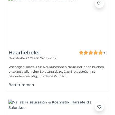
Haarliebelei
95
Dorfstraße 23
22956 Grönwohld
Wichtiger Hinweis für Neukund:innen Neukund:innen buchen
bitte zusätzlich eine Beratung dazu. Das Erstgespräch ist
besonders wichtig, um deine Wünsc...
Bart trimmen