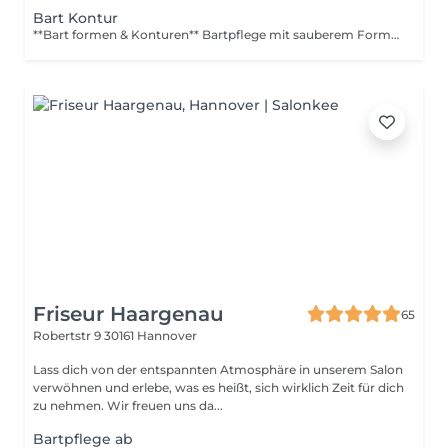
Bart Kontur
**Bart formen & Konturen** Bartpflege mit sauberem Formen, klaren Konturen an Wangen und Hals sowie Entfernung störender Härchen.
Friseur Haargenau
65
Robertstr 9
30161 Hannover
Lass dich von der entspannten Atmosphäre in unserem Salon
verwöhnen und erlebe, was es heißt, sich wirklich Zeit für dich
zu nehmen. Wir freuen uns da...
Bartpflege ab