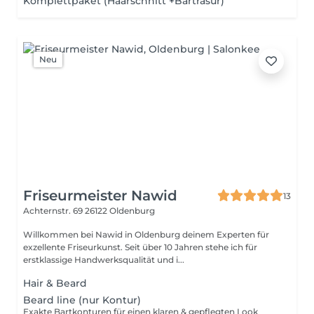
Komplettpaket (Haarschnitt +Bartrasur)
Neu
Friseurmeister Nawid
13
Achternstr. 69
26122 Oldenburg
Willkommen bei Nawid in Oldenburg deinem Experten für
exzellente Friseurkunst. Seit über 10 Jahren stehe ich für
erstklassige Handwerksqualität und i...
Hair & Beard
Beard line (nur Kontur)
Exakte Bartkonturen für einen klaren & gepflegten Look