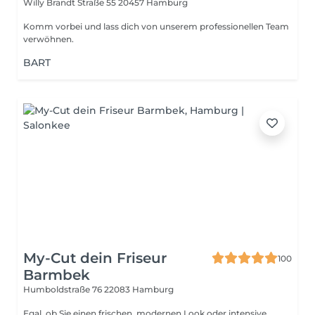
Willy Brandt Straße 55
20457 Hamburg
Komm vorbei und lass dich von unserem professionellen Team
verwöhnen.
BART
My-Cut dein Friseur
100
Barmbek
Humboldstraße 76
22083 Hamburg
Egal, ob Sie einen frischen, modernen Look oder intensive