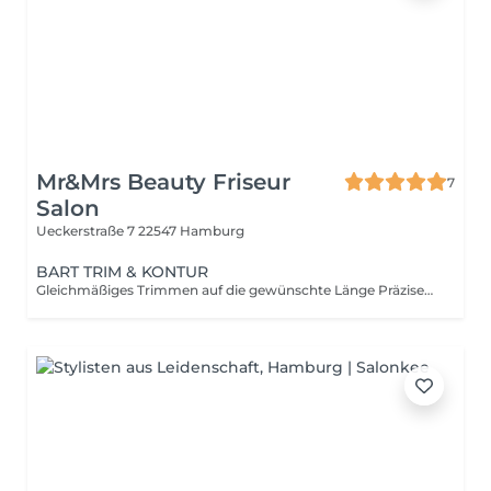
Mr&Mrs‏ Beauty Friseur
7
Salon
Ueckerstraße 7
22547 Hamburg
BART TRIM & KONTUR
Gleichmäßiges Trimmen auf die gewünschte Länge Präzises Rasieren der Konturen an Wangen und Hals Anwendung hochwertiger Bartpflegeprodukte Abschließendes Styling für den perfekten Look