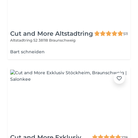
Cut and More Altstadtring
511
Altstadtring 52
38118 Braunschweig
Bart schneiden
Cut and More Exklusiv
278