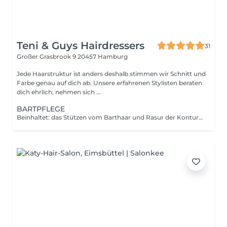
Teni & Guys Hairdressers
31
Großer Grasbrook 9
20457 Hamburg
Jede Haarstruktur ist anders deshalb stimmen wir Schnitt und
Farbe genau auf dich ab. Unsere erfahrenen Stylisten beraten
dich ehrlich, nehmen sich ...
BARTPFLEGE
Beinhaltet: das Stützen vom Barthaar und Rasur der Konturen inkl.Pflege