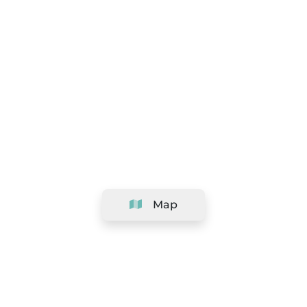
Map
Company