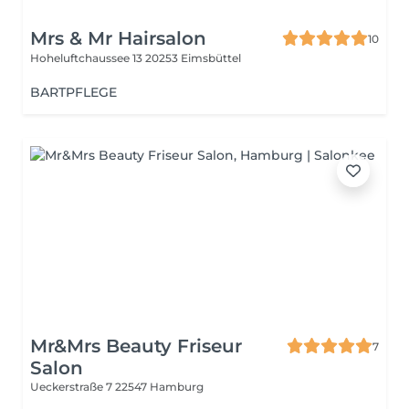
Mrs & Mr Hairsalon
10
Hoheluftchaussee 13
20253 Eimsbüttel
BARTPFLEGE
Mr&Mrs‏ Beauty Friseur
7
Salon
Ueckerstraße 7
22547 Hamburg