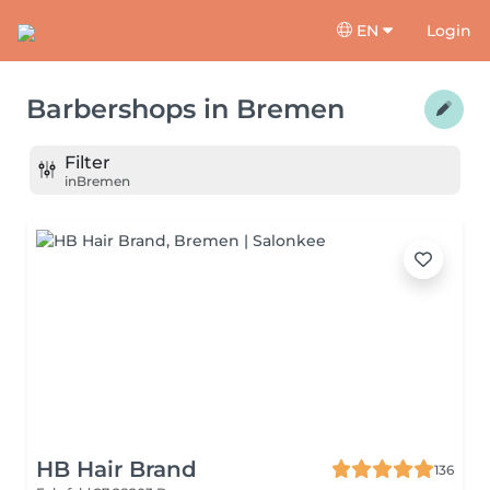
EN
Login
Barbershops
in
Bremen
Filter
in
Bremen
HB Hair Brand
136