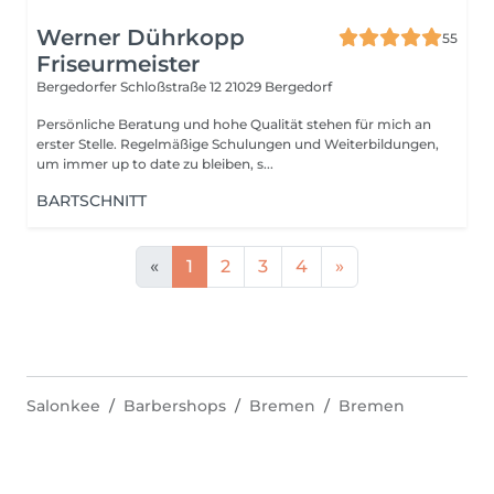
Werner Dührkopp
55
Friseurmeister
Bergedorfer Schloßstraße 12
21029 Bergedorf
Persönliche Beratung und hohe Qualität stehen für mich an
erster Stelle. Regelmäßige Schulungen und Weiterbildungen,
um immer up to date zu bleiben, s...
BARTSCHNITT
«
1
2
3
4
»
Salonkee
Barbershops
Bremen
Bremen