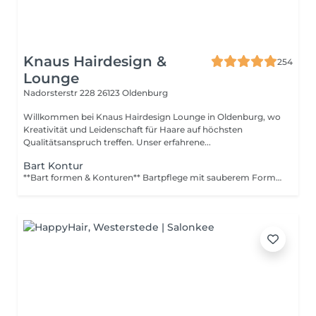
Knaus Hairdesign &
254
Lounge
Nadorsterstr 228
26123 Oldenburg
Willkommen bei Knaus Hairdesign Lounge in Oldenburg, wo
Kreativität und Leidenschaft für Haare auf höchsten
Qualitätsanspruch treffen. Unser erfahrene...
Bart Kontur
**Bart formen & Konturen** Bartpflege mit sauberem Formen, klaren Konturen an Wangen und Hals sowie Entfernung störender Härchen.