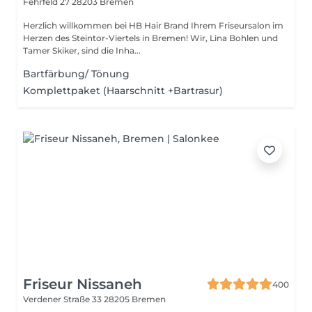
Fehrfeld 27
28203 Bremen
Herzlich willkommen bei HB Hair Brand Ihrem Friseursalon im
Herzen des Steintor-Viertels in Bremen! Wir, Lina Bohlen und
Tamer Skiker, sind die Inha...
Bartfärbung/ Tönung
Komplettpaket (Haarschnitt +Bartrasur)
Friseur Nissaneh
400
Verdener Straße 33
28205 Bremen