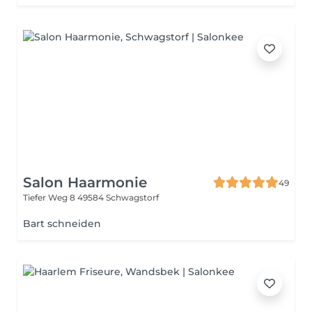
Salon Haarmonie
49
Tiefer Weg 8
49584 Schwagstorf
Bart schneiden