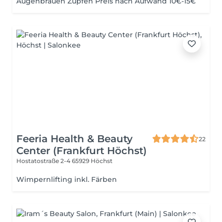
Augenbrauen Zupfen Preis nach Aufwand 10€-15€
Feeria Health & Beauty
22
Center (Frankfurt Höchst)
Hostatostraße 2-4
65929 Höchst
Wimpernlifting inkl. Färben