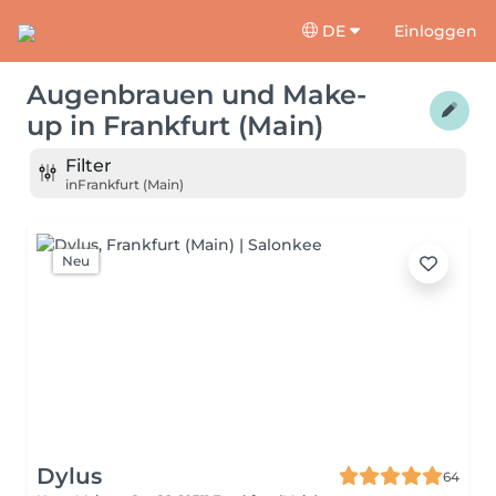
DE
Einloggen
Augenbrauen und Make-
up
in
Frankfurt (Main)
Filter
in
Frankfurt (Main)
Neu
Dylus
64