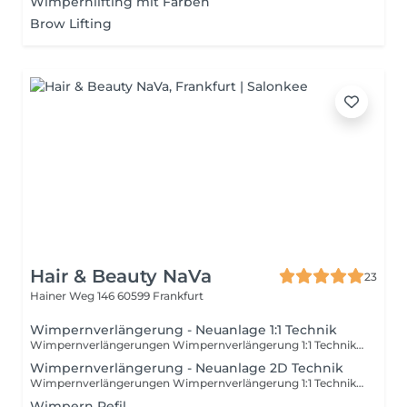
Wimpernlifting mit Färben
Brow Lifting
Hair & Beauty NaVa
23
Hainer Weg 146
60599 Frankfurt
Wimpernverlängerung - Neuanlage 1:1 Technik
Wimpernverlängerungen Wimpernverlängerung 1:1 Technik: Bei dieser Technik handelt es sich um ein authentisches Ergebnis, da nur eine Kunstwimper pro natürlicher Wimper appliziert wird.
Wimpernverlängerung - Neuanlage 2D Technik
Wimpernverlängerungen Wimpernverlängerung 1:1 Technik: Bei dieser Technik handelt es sich um ein authentisches Ergebnis, da nur eine Kunstwimper pro natürlicher Wimper appliziert wird.
Wimpern Refil