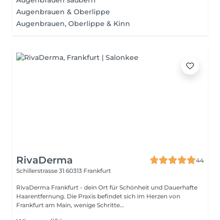
Augenbrauen säubern
Augenbrauen & Oberlippe
Augenbrauen, Oberlippe & Kinn
RivaDerma
44
Schillerstrasse 31
60313 Frankfurt
RivaDerma Frankfurt - dein Ort für Schönheit und Dauerhafte
Haarentfernung. Die Praxis befindet sich im Herzen von
Frankfurt am Main, wenige Schritte...