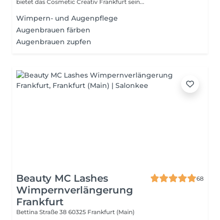
bietet das Cosmetic Creativ Frankfurt sein...
Wimpern- und Augenpflege
Augenbrauen färben
Augenbrauen zupfen
Beauty MC Lashes
68
Wimpernverlängerung
Frankfurt
Bettina Straße 38
60325 Frankfurt (Main)