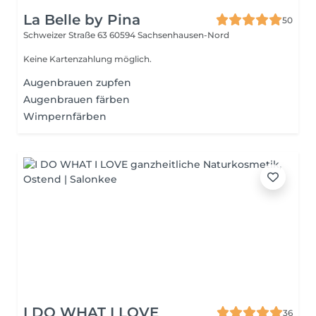
La Belle by Pina
50
Schweizer Straße 63
60594 Sachsenhausen-Nord
Keine Kartenzahlung möglich.
Augenbrauen zupfen
Augenbrauen färben
Wimpernfärben
I DO WHAT I LOVE
36