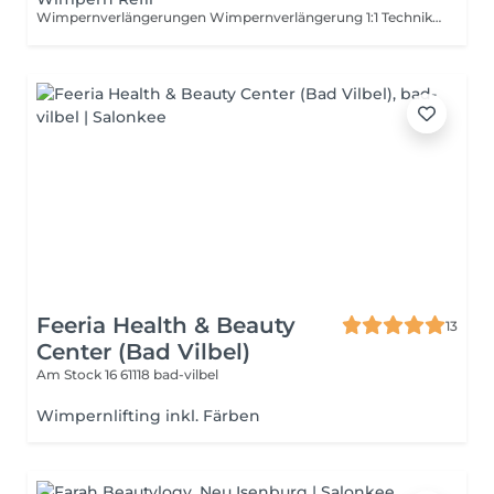
Wimpernverlängerungen Wimpernverlängerung 1:1 Technik: Bei dieser Technik handelt es sich um ein authentisches Ergebnis, da nur eine Kunstwimper pro natürlicher Wimper appliziert wird.
Feeria Health & Beauty
13
Center (Bad Vilbel)
Am Stock 16
61118 bad-vilbel
Wimpernlifting inkl. Färben