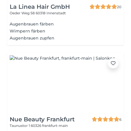
La Linea Hair GmbH
20
Oeder Weg 58
60318 Innenstadt
Augenbrauen färben
Wimpern färben
Augenbrauen zupfen
Nue Beauty Frankfurt
6
Taunustor 1
60326 frankfurt-main