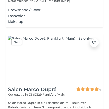
Neue Mainzer Str. 82
60311 Frankfurt (Main)
Browshape / Color
Lashcolor
Make-up
Neu
Salon Marco Dupré
4
Gutleutstraße 23
60329 Frankfurt (Main)
Salon Marco Dupré ist ein Friseursalon im Frankfurter
Bahnhofsviertel. Unser Schwerpunkt liegt auf individuellen