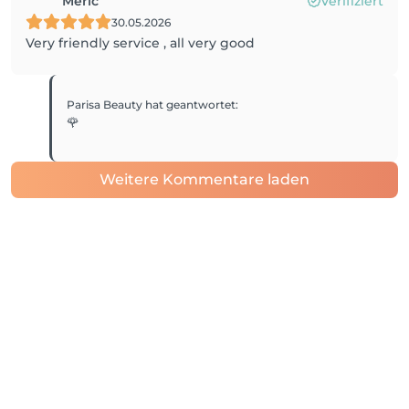
Meric
Verifiziert
30.05.2026
Very friendly service , all very good
Parisa Beauty
hat geantwortet
:
🌹
Weitere Kommentare laden