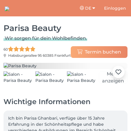
DE
Einloggen
Parisa Beauty
Wir sorgen für dein Wohlbefinden.
60
Termin buchen
Habsburgerallee 95
60385 Frankfurt
Mehr
anzeigen
Wichtige Informationen
Ich bin Parisa Ghanbari, verfüge über 15 Jahre 
Erfahrung in der Schönheitspflege und habe 
verschiedene Ausbildungen im Bereich Schönheit, 