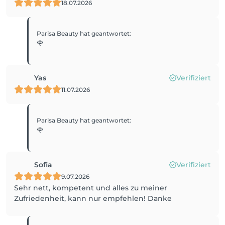
18.07.2026
Parisa Beauty
hat geantwortet
:
🌹
Yas
Verifiziert
11.07.2026
Parisa Beauty
hat geantwortet
:
🌹
Sofia
Verifiziert
9.07.2026
Sehr nett, kompetent und alles zu meiner
Zufriedenheit, kann nur empfehlen! Danke