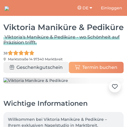
DE
Einloggen
Viktoria Maniküre & Pediküre
Viktoria's Maniküre & Pediküre - wo Schönheit auf
Präzision trifft.
38
Marktstraße 14
97340 Marktbreit
Geschenkgutschein
Termin buchen
Wichtige Informationen
Willkommen bei Viktoria Maniküre & Pediküre – 
Ihrem exklusiven Nagelstudio in Marktbreit.
