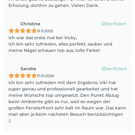
Erholung, dorthin zu gehen. Vielen Dank.
Christine
Verifiziert
13.11.2025
Ich war das erste mal bei Vicky,
Ich bin sehr zufrieden, alles perfekt, sauber und
meine Nägel schauen top aus, tolle Farbe!
Sandra
Verifiziert
17.01.2026
Ich bin sehr zufrieden mit dem Ergebnis, Viki hat
super genau und professionell gearbeitet und hat
meine Wünsche top umgesetzt. Den Punkt Abzug
beim Ambiente gibt es nur, weil es wegen der
großen Fensterfront sehr kalt im Raum war. Das kann
man aber ja beim nächsten Besuch berücksichtigen
:)