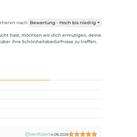
rtieren nach
Bewertung - Hoch bis niedrig
ucht hast, möchten wir dich ermutigen, deine
über ihre Schönheitsbedürfnisse zu treffen.
Verifiziert
4.08.2026