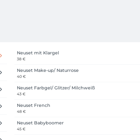
Neuset mit Klargel
38 €
Neuset Make-up/ Naturrose
40 €
Neuset Farbgel/ Glitzer/ Milchweiß
43 €
Neuset French
48 €
Neuset Babyboomer
45 €