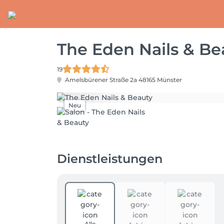
The Eden Nails & Be
19
Amelsbürener Straße 2a
48165 Münster
Neu
Dienstleistungen
Alle