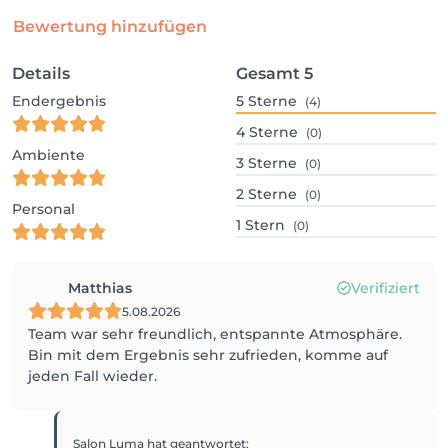
Bewertung hinzufügen
Details
Gesamt
5
Endergebnis
5
Sterne
(4)
4
Sterne
(0)
Ambiente
3
Sterne
(0)
2
Sterne
(0)
Personal
1
Stern
(0)
Matthias
Verifiziert
5.08.2026
Team war sehr freundlich, entspannte Atmosphäre.
Bin mit dem Ergebnis sehr zufrieden, komme auf
jeden Fall wieder.
Salon Luma
hat geantwortet
: