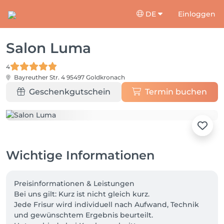
DE
Einloggen
Salon Luma
4
Bayreuther Str. 4
95497 Goldkronach
Geschenkgutschein
Termin buchen
Wichtige Informationen
Preisinformationen & Leistungen

Bei uns gilt: Kurz ist nicht gleich kurz.

Jede Frisur wird individuell nach Aufwand, Technik 
und gewünschtem Ergebnis beurteilt.
