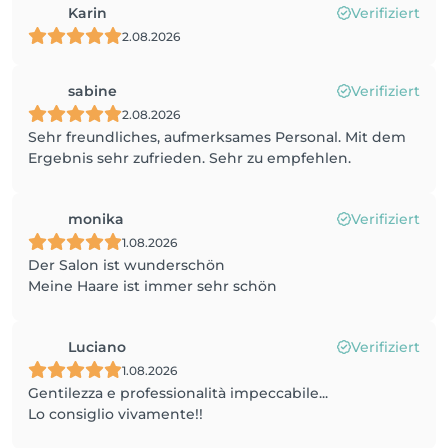
Karin
Verifiziert
2.08.2026
sabine
Verifiziert
2.08.2026
Sehr freundliches, aufmerksames Personal. Mit dem
Ergebnis sehr zufrieden. Sehr zu empfehlen.
monika
Verifiziert
1.08.2026
Der Salon ist wunderschön
Meine Haare ist immer sehr schön
Luciano
Verifiziert
1.08.2026
Gentilezza e professionalità impeccabile...
Lo consiglio vivamente!!