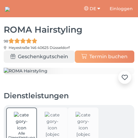
DE
Einloggen
ROMA Hairstyling
98
Heyestraße 146
40625 Düsseldorf
Geschenkgutschein
Termin buchen
Dienstleistungen
Alle
Dienstleistung