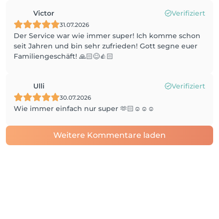
Victor
Verifiziert
31.07.2026
Der Service war wie immer super! Ich komme schon
seit Jahren und bin sehr zufrieden! Gott segne euer
Familiengeschäft! 🙏🏻😊👍🏻
Ulli
Verifiziert
30.07.2026
Wie immer einfach nur super 🫶🏻☺️☺️☺️
Weitere Kommentare laden