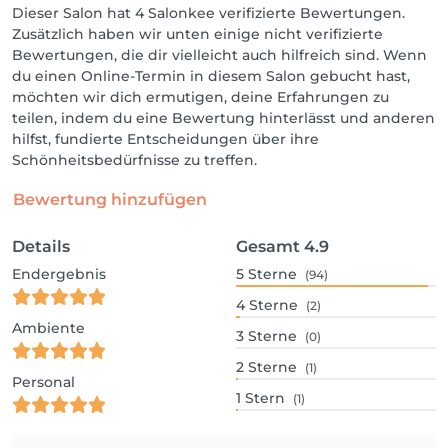
Dieser Salon hat 4 Salonkee verifizierte Bewertungen.
Zusätzlich haben wir unten einige nicht verifizierte
Bewertungen, die dir vielleicht auch hilfreich sind. Wenn
du einen Online-Termin in diesem Salon gebucht hast,
möchten wir dich ermutigen, deine Erfahrungen zu
teilen, indem du eine Bewertung hinterlässt und anderen
hilfst, fundierte Entscheidungen über ihre
Schönheitsbedürfnisse zu treffen.
Bewertung hinzufügen
Details
Gesamt
4.9
Endergebnis
5
Sterne
(94)
4
Sterne
(2)
Ambiente
3
Sterne
(0)
2
Sterne
(1)
Personal
1
Stern
(1)