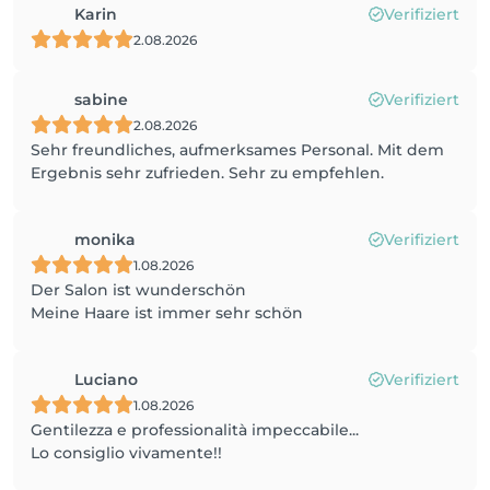
Karin
Verifiziert
2.08.2026
sabine
Verifiziert
2.08.2026
Sehr freundliches, aufmerksames Personal. Mit dem
Ergebnis sehr zufrieden. Sehr zu empfehlen.
monika
Verifiziert
1.08.2026
Der Salon ist wunderschön
Meine Haare ist immer sehr schön
Luciano
Verifiziert
1.08.2026
Gentilezza e professionalità impeccabile...
Lo consiglio vivamente!!