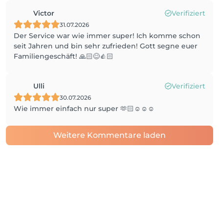
Victor
Verifiziert
31.07.2026
Der Service war wie immer super! Ich komme schon
seit Jahren und bin sehr zufrieden! Gott segne euer
Familiengeschäft! 🙏🏻😊👍🏻
Ulli
Verifiziert
30.07.2026
Wie immer einfach nur super 🫶🏻☺️☺️☺️
Weitere Kommentare laden