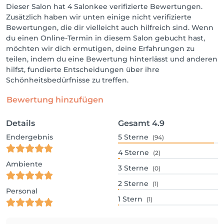
Dieser Salon hat 4 Salonkee verifizierte Bewertungen.
Zusätzlich haben wir unten einige nicht verifizierte
Bewertungen, die dir vielleicht auch hilfreich sind. Wenn
du einen Online-Termin in diesem Salon gebucht hast,
möchten wir dich ermutigen, deine Erfahrungen zu
teilen, indem du eine Bewertung hinterlässt und anderen
hilfst, fundierte Entscheidungen über ihre
Schönheitsbedürfnisse zu treffen.
Bewertung hinzufügen
Details
Gesamt
4.9
Endergebnis
5
Sterne
(94)
4
Sterne
(2)
Ambiente
3
Sterne
(0)
2
Sterne
(1)
Personal
1
Stern
(1)