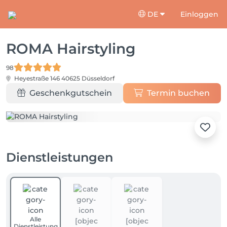
DE
Einloggen
ROMA Hairstyling
98
Heyestraße 146
40625 Düsseldorf
Geschenkgutschein
Termin buchen
Dienstleistungen
Alle
Dienstleistung