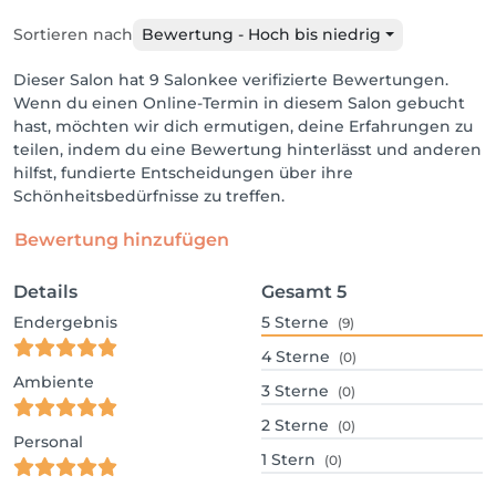
Sortieren nach
Bewertung - Hoch bis niedrig
Dieser Salon hat 9 Salonkee verifizierte Bewertungen.
Wenn du einen Online-Termin in diesem Salon gebucht
hast, möchten wir dich ermutigen, deine Erfahrungen zu
teilen, indem du eine Bewertung hinterlässt und anderen
hilfst, fundierte Entscheidungen über ihre
Schönheitsbedürfnisse zu treffen.
Bewertung hinzufügen
Details
Gesamt
5
Endergebnis
5
Sterne
(9)
4
Sterne
(0)
Ambiente
3
Sterne
(0)
2
Sterne
(0)
Personal
1
Stern
(0)