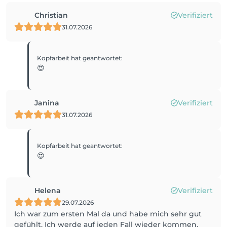
Christian
Verifiziert
31.07.2026
Kopfarbeit
hat geantwortet
:
😍
Janina
Verifiziert
31.07.2026
Kopfarbeit
hat geantwortet
:
😍
Helena
Verifiziert
29.07.2026
Ich war zum ersten Mal da und habe mich sehr gut
gefühlt. Ich werde auf jeden Fall wieder kommen.