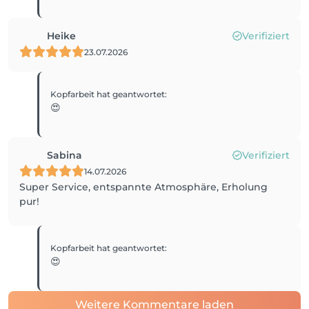
Heike
Verifiziert
23.07.2026
Kopfarbeit
hat geantwortet
:
😍
Sabina
Verifiziert
14.07.2026
Super Service, entspannte Atmosphäre, Erholung
pur!
Kopfarbeit
hat geantwortet
:
😍
Weitere Kommentare laden