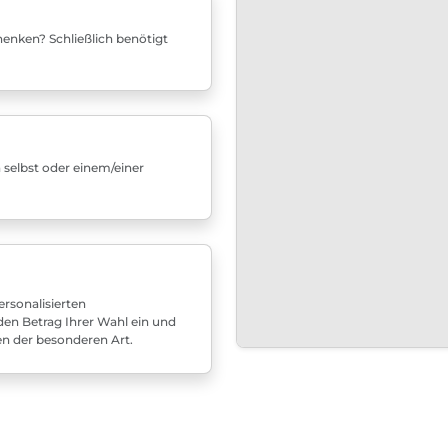
enken? Schließlich benötigt
 selbst oder einem/einer
rsonalisierten
den Betrag Ihrer Wahl ein und
en der besonderen Art.