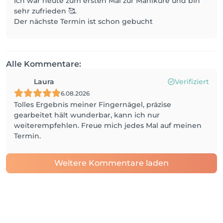
Ich war heute zum ersten Mal zur Maniküre und bin
sehr zufrieden 🥰.
Der nächste Termin ist schon gebucht
Alle Kommentare:
Laura
Verifiziert
6.08.2026
Tolles Ergebnis meiner Fingernägel, präzise
gearbeitet hält wunderbar, kann ich nur
weiterempfehlen. Freue mich jedes Mal auf meinen
Termin.
Weitere Kommentare laden