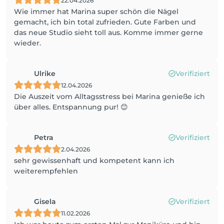
22.04.2026
Wie immer hat Marina super schön die Nägel
gemacht, ich bin total zufrieden. Gute Farben und
das neue Studio sieht toll aus. Komme immer gerne
wieder.
Ulrike
Verifiziert
12.04.2026
Die Auszeit vom Alltagsstress bei Marina genieße ich
über alles. Entspannung pur! 😊
Petra
Verifiziert
2.04.2026
sehr gewissenhaft und kompetent kann ich
weiterempfehlen
Gisela
Verifiziert
11.02.2026