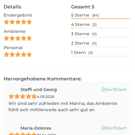
Details
Gesamt
5
Endergebnis
5
Sterne
(84)
4
Sterne
(3)
Ambiente
3
Sterne
(0)
2
Sterne
(0)
Personal
1
Stern
(0)
Hervorgehobene Kommentare:
Steffi und Georg
Verifiziert
4.05.2026
Wir sind sehr zufrieden mit Marina, das Ambiente
fühlt sich mittlerweile auch sehr gut an
Maria-Dolores
Verifiziert