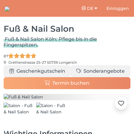
DE
Einloggen
Fuß & Nail Salon
Fuß & Nail Salon Köln: Pflege bis in die
Fingerspitzen.
87
Grethenstrasse 25-27
50739 Longerich
Geschenkgutschein
Sonderangebote
Termin buchen
Wichtige Informationen