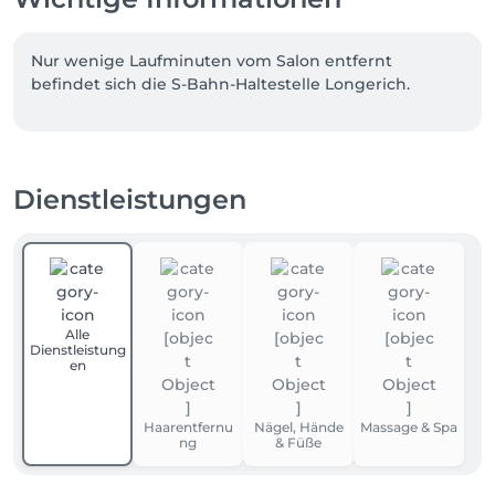
Nur wenige Laufminuten vom Salon entfernt 
befindet sich die S-Bahn-Haltestelle Longerich.
Dienstleistungen
Alle
Dienstleistung
en
Haarentfernu
Nägel, Hände
Massage & Spa
ng
& Füße