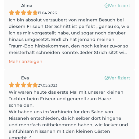
Alina
Verifiziert
17.04.2026
Ich bin absolut verzaubert von meinem Besuch bei
diesem Friseur! Der Schnitt ist perfekt , genau so, wie
ich es mir vorgestellt habe, und sogar noch darüber
hinaus umgesetzt. Endlich hat jemand meinen
Traum-Bob hinbekommen, den noch keiner zuvor so
meisterhaft schneiden konnte. Jeder Strich sitzt wi...
Mehr anzeigen
Eva
Verifiziert
27.05.2023
Wir waren heute das erste Mal mit unserer kleinen
Tochter beim Friseur und generell zum Haare
schneiden.
Wir haben uns im Vorhinein für den Salon von
Nissaneh entschieden, da ich selber dort hingehe
und mehrfach mitbekommen haben, wie locker und
einfühlsam Nissaneh mit den kleinen Gästen
umgeht. :)...