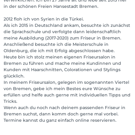
verwirklichen. Ich bin 27 Jahre alt und lebe seit 2015 hier
in der schönen Freien Hansestadt Bremen.
2012 floh ich von Syrien in die Türkei.
Als ich 2015 in Deutschland ankam, besuchte ich zunächst
die Sprachschule und verfolgte dann leidenschaftlich
meine Ausbildung (2017-2020) zum Friseur in Bremen.
Anschließend besuchte ich die Meisterschule in
Oldenburg, die ich mit Erfolg abgeschlossen habe.
Heute bin ich stolz meinen eigenen Friseursalon in
Bremen zu führen und mache meine Kundinnen und
Kunden mit Haarschnitten, Colorationen und Stylings
glücklich.
In meinem Friseursalon, gelegen im sogenannten Viertel
von Bremen, gebe ich mein Bestes eure Wünsche zu
erfüllen und helfe auch gerne mit individuellen Tipps und
Tricks.
Wenn auch du noch nach deinem passenden Friseur in
Bremen suchst, dann komm doch gerne mal vorbei.
Termine kannst du ganz einfach online reservieren.