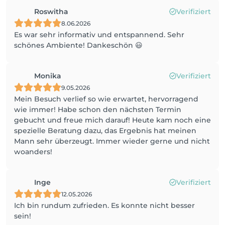
Roswitha
Verifiziert
8.06.2026
Es war sehr informativ und entspannend. Sehr
schönes Ambiente! Dankeschön 😃
Monika
Verifiziert
9.05.2026
Mein Besuch verlief so wie erwartet, hervorragend
wie immer! Habe schon den nächsten Termin
gebucht und freue mich darauf! Heute kam noch eine
spezielle Beratung dazu, das Ergebnis hat meinen
Mann sehr überzeugt. Immer wieder gerne und nicht
woanders!
Inge
Verifiziert
12.05.2026
Ich bin rundum zufrieden. Es konnte nicht besser
sein!