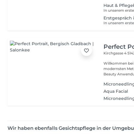
Haut & Pflege
Erstgespräch 
Perfect Po
Kirchgasse 4
514
Willkommen bei P
modernsten Met
Beauty Anwendun
Microneedlin
Aqua Facial
Microneedlin
Wir haben ebenfalls Gesichtspflege in der Umgeb