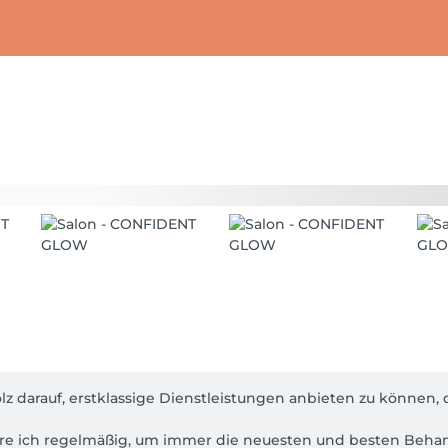
z darauf, erstklassige Dienstleistungen anbieten zu können, d
e ich regelmäßig, um immer die neuesten und besten Behan