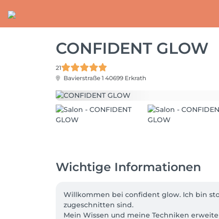
CONFIDENT GLOW
21
Bavierstraße 1
40699 Erkrath
Wichtige Informationen
Willkommen bei confident glow. Ich bin stol
zugeschnitten sind. 

Mein Wissen und meine Techniken erweiter