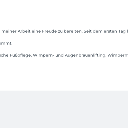
t meiner Arbeit eine Freude zu bereiten. Seit dem ersten Tag
kommt.
etische Fußpflege, Wimpern- und Augenbrauenlifting, Wimpe