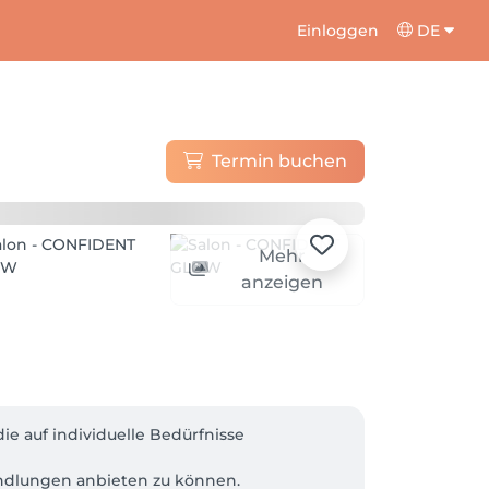
Einloggen
DE
Termin buchen
Mehr
anzeigen
ie auf individuelle Bedürfnisse 
dlungen anbieten zu können. 
