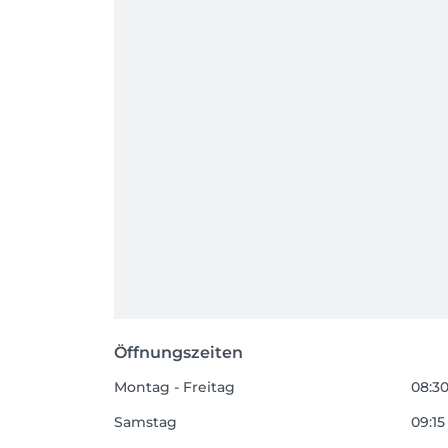
Öffnungszeiten
Montag - Freitag
08:30
Samstag
09:15