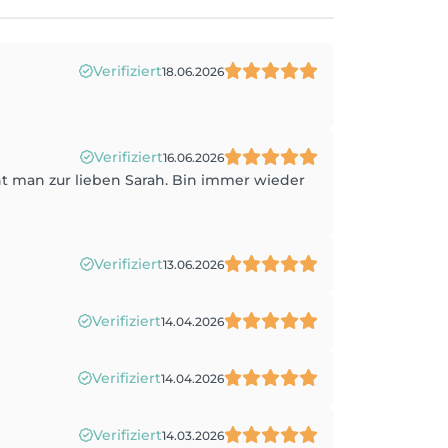
Verifiziert
18.06.2026
Verifiziert
16.06.2026
eht man zur lieben Sarah. Bin immer wieder
Verifiziert
13.06.2026
Verifiziert
14.04.2026
Verifiziert
14.04.2026
Verifiziert
14.03.2026