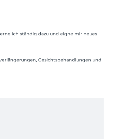
 lerne ich ständig dazu und eigne mir neues
rnverlängerungen, Gesichtsbehandlungen und