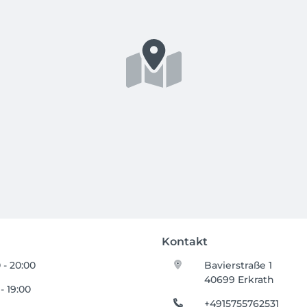
Kontakt
 - 20:00
Bavierstraße 1
40699 Erkrath
 - 19:00
+4915755762531