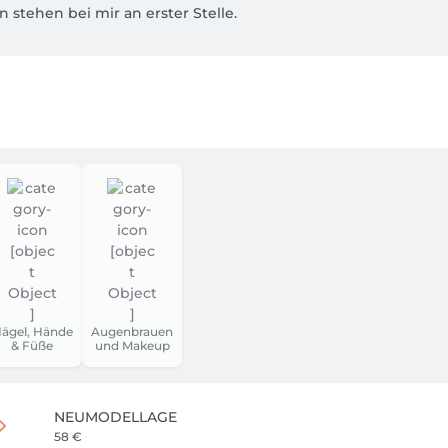
stehen bei mir an erster Stelle.

ägel, Hände
Augenbrauen
& Füße
und Makeup
NEUMODELLAGE
58 €