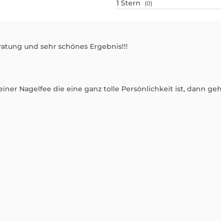
1
Stern
(0)
eratung und sehr schönes Ergebnis!!!
iner Nagelfee die eine ganz tolle Persönlichkeit ist, dann g