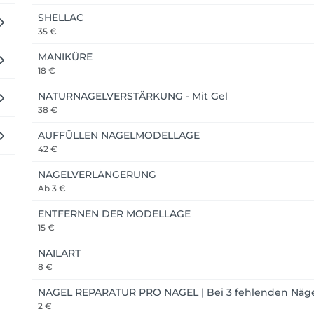
SHELLAC
35 €
MANIKÜRE
18 €
NATURNAGELVERSTÄRKUNG - Mit Gel
38 €
AUFFÜLLEN NAGELMODELLAGE
42 €
NAGELVERLÄNGERUNG
Ab
3 €
ENTFERNEN DER MODELLAGE
15 €
NAILART
8 €
NAGEL REPARATUR PRO NAGEL | Bei 3 fehlenden Näg
2 €