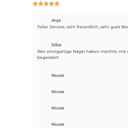
Anja
Toller Service, sehr freundlich, sehr gute B
Silke
Wer einzigartige Nägel haben möchte, mit e
begeistert
Nicole
Nicole
Nicole
Nicole