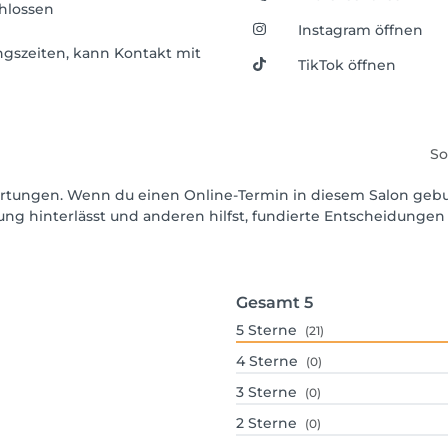
hlossen
Instagram öffnen
ngszeiten, kann Kontakt mit
TikTok öffnen
So
ewertungen. Wenn du einen Online-Termin in diesem Salon geb
ng hinterlässt und anderen hilfst, fundierte Entscheidungen 
Gesamt
5
5
Sterne
(21)
4
Sterne
(0)
3
Sterne
(0)
2
Sterne
(0)