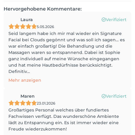
Hervorgehobene Kommentare:
Laura
Verifiziert
5.05.2026
Seid langem habe ich mir mal wieder ein Signature
Facial bei Clouds gegönnt und was soll ich sagen… es
war einfach großartig! Die Behandlung und die
Massagen waren so entspannend. Dabei ist Sophie
ganz individuell auf meine Wünsche eingegangen
und hat meine Hautbedürfnisse berücksichtigt.
Definitiv...
Mehr anzeigen
Maren
Verifiziert
23.01.2026
Großartiges Personal welches über fundiertes
Fachwissen verfügt. Das wunderschöne Ambiente
lädt zu Entspannung ein. Es ist immer wieder eine
Freude wiederzukommen!