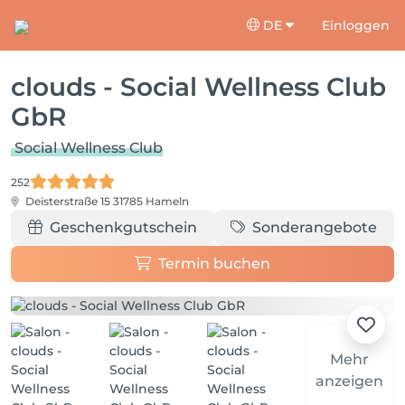
DE
Einloggen
clouds - Social Wellness Club
GbR
Social Wellness Club
252
Deisterstraße 15
31785 Hameln
Geschenkgutschein
Sonderangebote
Termin buchen
Mehr
anzeigen