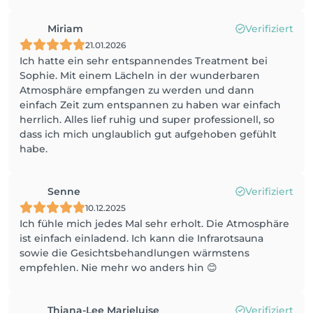
Miriam
Verifiziert
21.01.2026
Ich hatte ein sehr entspannendes Treatment bei
Sophie. Mit einem Lächeln in der wunderbaren
Atmosphäre empfangen zu werden und dann
einfach Zeit zum entspannen zu haben war einfach
herrlich. Alles lief ruhig und super professionell, so
dass ich mich unglaublich gut aufgehoben gefühlt
habe.
Senne
Verifiziert
10.12.2025
Ich fühle mich jedes Mal sehr erholt. Die Atmosphäre
ist einfach einladend. Ich kann die Infrarotsauna
sowie die Gesichtsbehandlungen wärmstens
empfehlen. Nie mehr wo anders hin 😊
Thiana-Lee Marieluise
Verifiziert