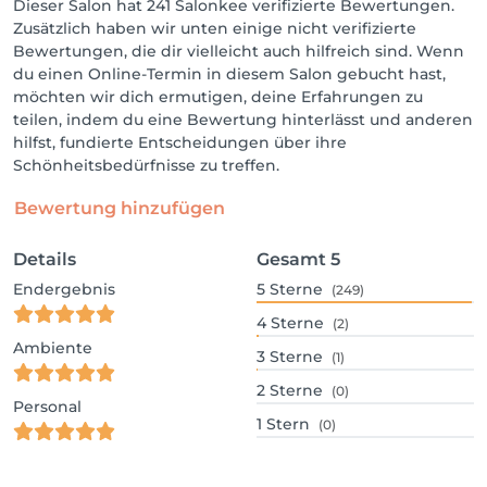
Dieser Salon hat 241 Salonkee verifizierte Bewertungen.
Zusätzlich haben wir unten einige nicht verifizierte
Bewertungen, die dir vielleicht auch hilfreich sind. Wenn
du einen Online-Termin in diesem Salon gebucht hast,
möchten wir dich ermutigen, deine Erfahrungen zu
teilen, indem du eine Bewertung hinterlässt und anderen
hilfst, fundierte Entscheidungen über ihre
Schönheitsbedürfnisse zu treffen.
Bewertung hinzufügen
Details
Gesamt
5
Endergebnis
5
Sterne
(249)
4
Sterne
(2)
Ambiente
3
Sterne
(1)
2
Sterne
(0)
Personal
1
Stern
(0)