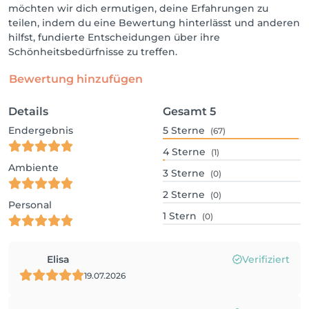
möchten wir dich ermutigen, deine Erfahrungen zu
teilen, indem du eine Bewertung hinterlässt und anderen
hilfst, fundierte Entscheidungen über ihre
Schönheitsbedürfnisse zu treffen.
Bewertung hinzufügen
Details
Gesamt
5
Endergebnis
5
Sterne
(67)
4
Sterne
(1)
Ambiente
3
Sterne
(0)
2
Sterne
(0)
Personal
1
Stern
(0)
Elisa
Verifiziert
19.07.2026