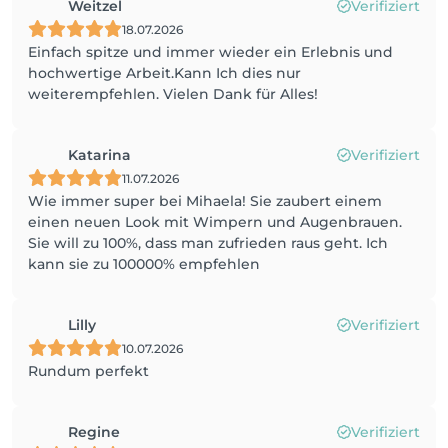
Weitzel
Verifiziert
18.07.2026
Einfach spitze und immer wieder ein Erlebnis und
hochwertige Arbeit.Kann Ich dies nur
weiterempfehlen. Vielen Dank für Alles!
Katarina
Verifiziert
11.07.2026
Wie immer super bei Mihaela! Sie zaubert einem
einen neuen Look mit Wimpern und Augenbrauen.
Sie will zu 100%, dass man zufrieden raus geht. Ich
kann sie zu 100000% empfehlen
Lilly
Verifiziert
10.07.2026
Rundum perfekt
Regine
Verifiziert