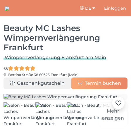
DE
Einloggen
Beauty MC Lashes
Wimpernverlängerung
Frankfurt
Wimpernverlängerung Frankfurt am Main
68
Bettina Straße 38
60325 Frankfurt (Main)
Geschenkgutschein
Termin buchen
Mehr
anzeigen