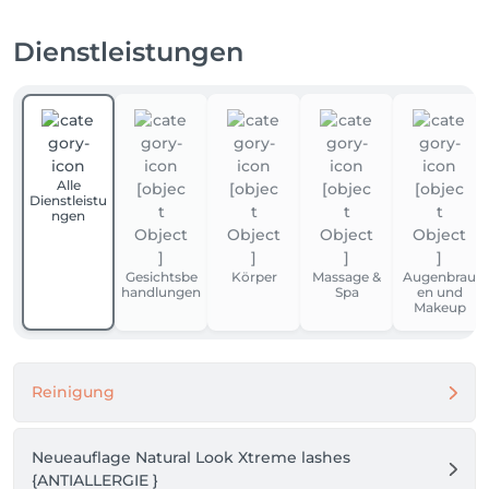
Dienstleistungen
Alle
Dienstleistu
ngen
Gesichtsbe
Körper
Massage &
Augenbrau
handlungen
Spa
en und
Makeup
Reinigung
Neueauflage Natural Look Xtreme lashes
{ANTIALLERGIE }