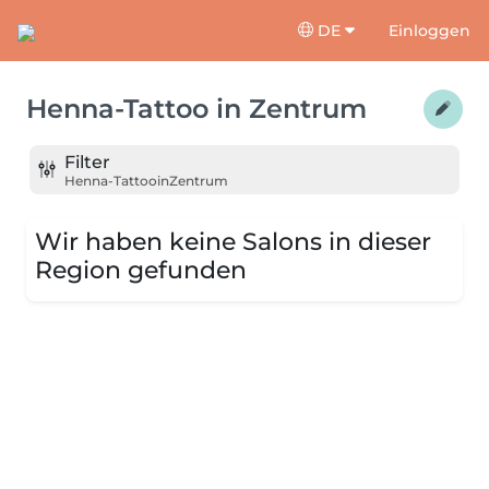
DE
Einloggen
Henna-Tattoo
in
Zentrum
Filter
Henna-Tattoo
in
Zentrum
Wir haben keine Salons in dieser
Region gefunden