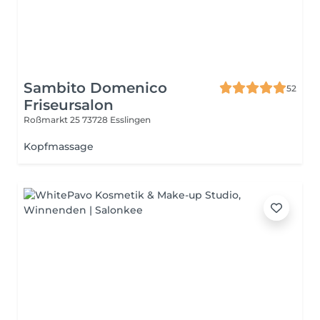
Sambito Domenico
52
Friseursalon
Roßmarkt 25
73728 Esslingen
Kopfmassage