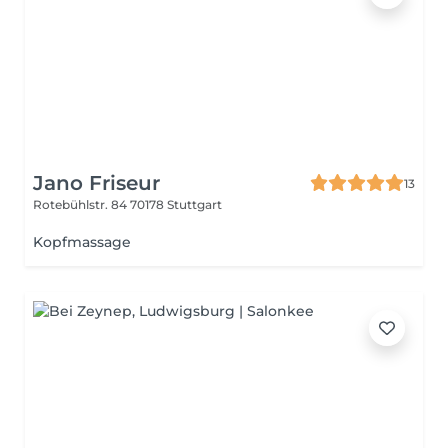
Jano Friseur
13
Rotebühlstr. 84
70178 Stuttgart
Kopfmassage