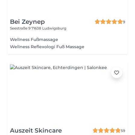
Bei Zeynep
9
Seestraße 9
71638 Ludwigsburg
Wellness Fußmassage
Wellness Reflexologi Fuß Massage
Auszeit Skincare
59