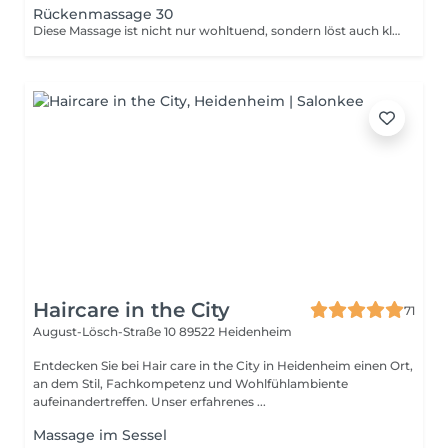
Rückenmassage 30
Diese Massage ist nicht nur wohltuend, sondern löst auch kleinere Verspannungen. Sie entspannt den ganzen Körper und wirkt harmonisierend auf den Geist.
Haircare in the City
71
August-Lösch-Straße 10
89522 Heidenheim
Entdecken Sie bei Hair care in the City in Heidenheim einen Ort,
an dem Stil, Fachkompetenz und Wohlfühlambiente
aufeinandertreffen. Unser erfahrenes ...
Massage im Sessel