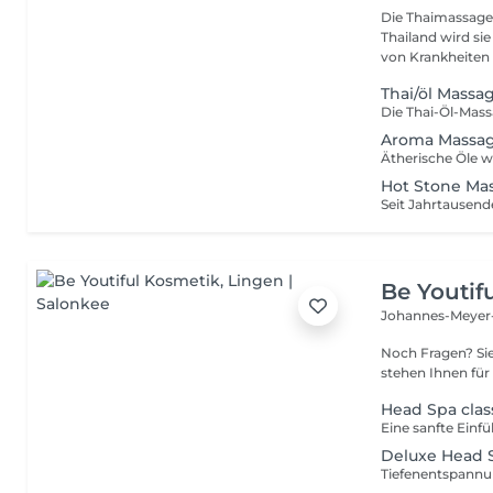
Die Thaimassage 
Thailand wird si
von Krankheiten a
Thai/öl Massa
Aroma Massa
Hot Stone Ma
Be Youtif
Johannes-Meyer
Noch Fragen? Sie haben besondere logistische Anforderungen? Wir
stehen Ihnen für
Head Spa clas
Deluxe Head 