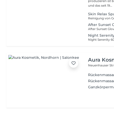
produzieren ist 
und das seit 19...
Skin Relax Sp
After Sunset 
Night Serenit
Aura Kos
Neuenhauser Str
Rückenmassa
Rückenmassa
Ganzkörperma