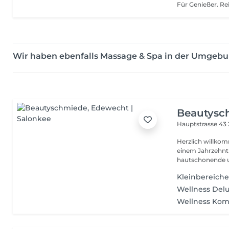
Wir haben ebenfalls Massage & Spa in der Umgeb
Beautysc
Hauptstrasse 43
Herzlich willkomme
einem Jahrzehnt 
hautschonende un
Kleinbereiche
Wellness Delu
Wellness Komf