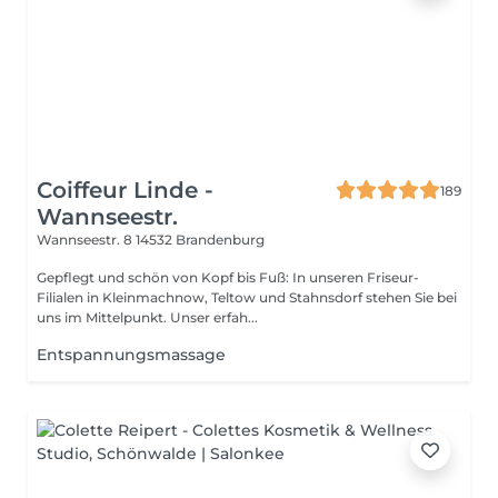
Coiffeur Linde -
189
Wannseestr.
Wannseestr. 8
14532 Brandenburg
Gepflegt und schön von Kopf bis Fuß: In unseren Friseur-
Filialen in Kleinmachnow, Teltow und Stahnsdorf stehen Sie bei
uns im Mittelpunkt. Unser erfah...
Entspannungsmassage