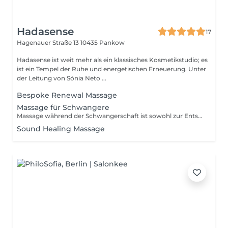
Hadasense
17
Hagenauer Straße 13
10435 Pankow
Hadasense ist weit mehr als ein klassisches Kosmetikstudio; es
ist ein Tempel der Ruhe und energetischen Erneuerung. Unter
der Leitung von Sónia Neto ...
Bespoke Renewal Massage
Massage für Schwangere
Massage während der Schwangerschaft ist sowohl zur Entspannung als auch zur Lösung von Verspannungen und Schmerzen in Rücken und Beinen angezeigt. Auch überschüssige Körperflüssigkeit wird reduziert und die Haut mit Feuchtigkeit versorgt. Dehnungen und sanfte Rotationen der Gelenke helfen, Blockaden in verschiedenen Bereichen Ihres Körpers zu lösen. Nach dem dritten Monat können Sie diese Massage erleben, wenn keine andere Kontraindikation vorliegt. Druckgefühl: Leicht, Medium Note, Sonia akzeptiert kein neu Kunden momentan, bitte anrufen es zu buchen mit Sonia Massage during pregnancy is indicated for relaxation as well as to relieve tension and pain in the back and legs. It also reduces excess body fluid and moisturises the skin. Stretches and gentle rotations of the joints help to release blockages in different areas of your body. After the third month, you can experience this massage if there are no other contraindications. Pressure sensation: Light, Medium Note, Sonia IS Not accepting new costumers, If you warnt Spur massage with her, please contact the studio.
Sound Healing Massage