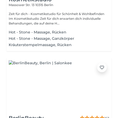
Massower Str. 13
10315 Berlin
Zeit für dich - Kosmetikstudio für Schönheit & Wohlbefinden
Im Kosmetikstudio Zeit für dich erwarten dich individuelle
Behandlungen, die auf deine H...
Hot - Stone - Massage, Rücken
Hot - Stone - Massage, Ganzkörper
Kräuterstempelmassage, Rücken