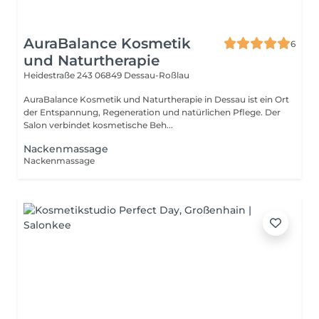
AuraBalance Kosmetik
6
und Naturtherapie
Heidestraße 243
06849 Dessau-Roßlau
AuraBalance Kosmetik und Naturtherapie in Dessau ist ein Ort
der Entspannung, Regeneration und natürlichen Pflege. Der
Salon verbindet kosmetische Beh...
Nackenmassage
Nackenmassage