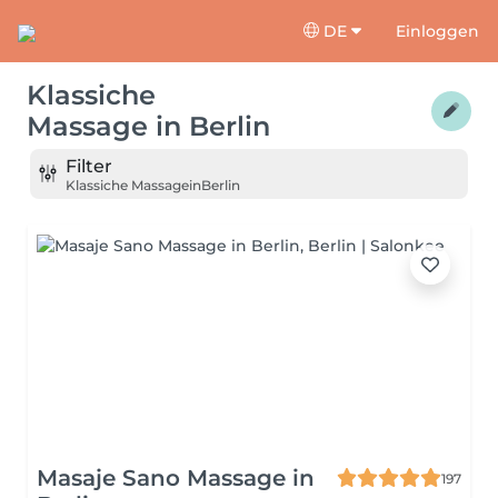
DE
Einloggen
Klassiche
Massage
in
Berlin
Filter
Klassiche Massage
in
Berlin
Masaje Sano Massage in
197