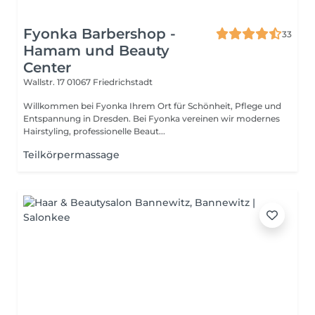
Fyonka Barbershop -
33
Hamam und Beauty
Center
Wallstr. 17
01067 Friedrichstadt
Willkommen bei Fyonka Ihrem Ort für Schönheit, Pflege und
Entspannung in Dresden. Bei Fyonka vereinen wir modernes
Hairstyling, professionelle Beaut...
Teilkörpermassage