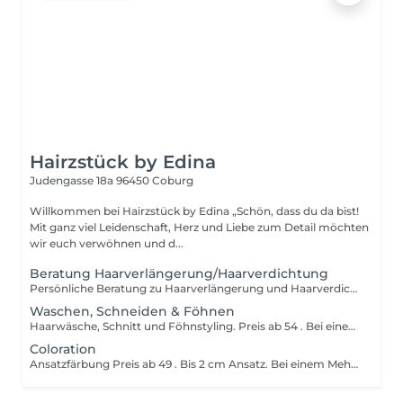
Hairzstück by Edina
Judengasse 18a
96450 Coburg
Willkommen bei Hairzstück by Edina „Schön, dass du da bist!
Mit ganz viel Leidenschaft, Herz und Liebe zum Detail möchten
wir euch verwöhnen und d...
Beratung Haarverlängerung/Haarverdichtung
Persönliche Beratung zu Haarverlängerung und Haarverdichtung.
Waschen, Schneiden & Föhnen
Haarwäsche, Schnitt und Föhnstyling. Preis ab 54 . Bei einem Mehraufwand behalten wir uns vor, den Preis entsprechend anzupassen.
Coloration
Ansatzfärbung Preis ab 49 . Bis 2 cm Ansatz. Bei einem Mehraufwand behalten wir uns vor, den Preis entsprechend anzupassen.