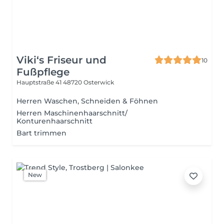
Viki‘s Friseur und
10
Fußpflege
Hauptstraße 41
48720 Osterwick
Herren Waschen, Schneiden & Föhnen
Herren Maschinenhaarschnitt/
Konturenhaarschnitt
Bart trimmen
New