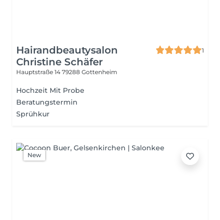
Hairandbeautysalon
1
Christine Schäfer
Hauptstraße 14
79288 Gottenheim
Hochzeit Mit Probe
Beratungstermin
Sprühkur
New