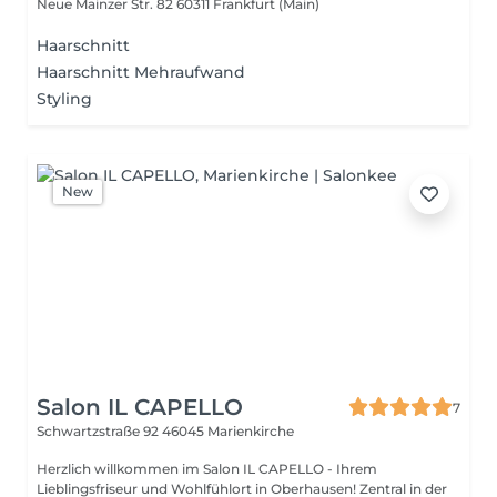
Neue Mainzer Str. 82
60311 Frankfurt (Main)
Haarschnitt
Haarschnitt Mehraufwand
Styling
New
Salon IL CAPELLO
7
Schwartzstraße 92
46045 Marienkirche
Herzlich willkommen im Salon IL CAPELLO - Ihrem
Lieblingsfriseur und Wohlfühlort in Oberhausen! Zentral in der