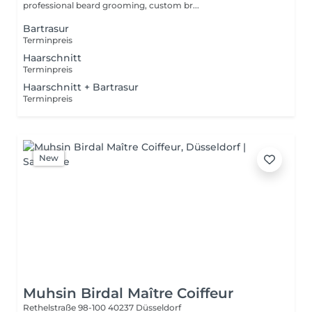
professional beard grooming, custom br...
Bartrasur
Terminpreis
Haarschnitt
Terminpreis
Haarschnitt + Bartrasur
Terminpreis
New
Muhsin Birdal Maître Coiffeur
Rethelstraße 98-100
40237 Düsseldorf