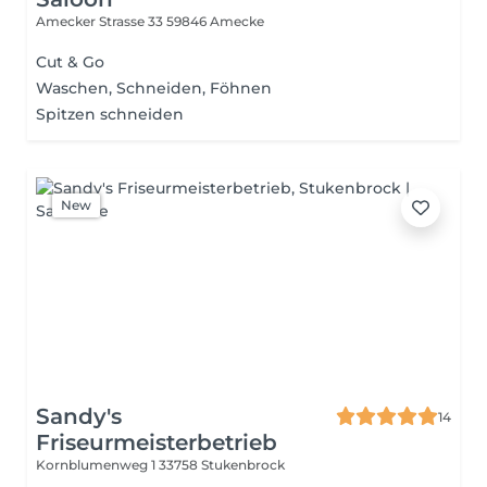
Amecker Strasse 33
59846 Amecke
Cut & Go
Waschen, Schneiden, Föhnen
Spitzen schneiden
New
Sandy's
14
Friseurmeisterbetrieb
Kornblumenweg 1
33758 Stukenbrock