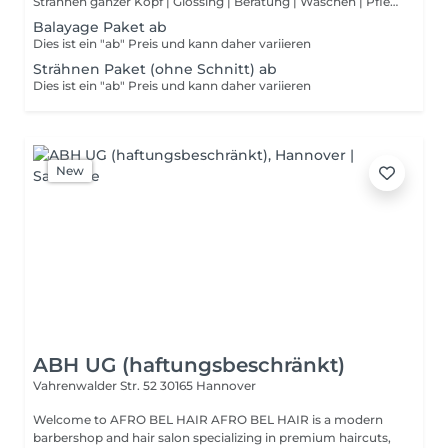
Strähnen ganzer Kopf | Glossing | Beratung | Waschen | Pflegen | Schneiden | Styling Dies ist ein "ab" Preis und kann daher variieren
Balayage Paket ab
Dies ist ein "ab" Preis und kann daher variieren
Strähnen Paket (ohne Schnitt) ab
Dies ist ein "ab" Preis und kann daher variieren
New
ABH UG (haftungsbeschränkt)
Vahrenwalder Str. 52
30165 Hannover
Welcome to AFRO BEL HAIR AFRO BEL HAIR is a modern
barbershop and hair salon specializing in premium haircuts,