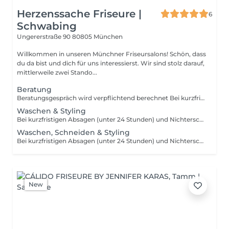
Herzenssache Friseure |
6
Schwabing
Ungererstraße 90
80805 München
Willkommen in unseren Münchner Friseursalons! Schön, dass
du da bist und dich für uns interessierst. Wir sind stolz darauf,
mittlerweile zwei Stando...
Beratung
Beratungsgespräch wird verpflichtend berechnet Bei kurzfristigen Absagen (unter 24 Stunden) und Nichterscheinen berechnen wir 50% des Dienstleistungspreises.
Waschen & Styling
Bei kurzfristigen Absagen (unter 24 Stunden) und Nichterscheinen berechnen wir 50% des Dienstleistungspreises.
Waschen, Schneiden & Styling
Bei kurzfristigen Absagen (unter 24 Stunden) und Nichterscheinen berechnen wir 50% des Dienstleistungspreises
New