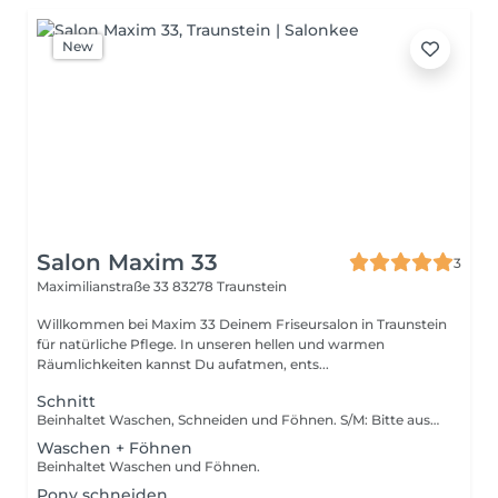
New
Salon Maxim 33
3
Maximilianstraße 33
83278 Traunstein
Willkommen bei Maxim 33 Deinem Friseursalon in Traunstein
für natürliche Pflege. In unseren hellen und warmen
Räumlichkeiten kannst Du aufatmen, ents...
Schnitt
Beinhaltet Waschen, Schneiden und Föhnen. S/M: Bitte auswählen bei feinem bis normalem Haar. L/XL: Bitte auswählen bei sehr vielen Haaren oder aufwändigem Haarschnitt.
Waschen + Föhnen
Beinhaltet Waschen und Föhnen.
Pony schneiden