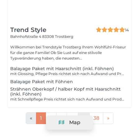
Trend Style
14
Bahnhofstraße 4
83308 Trostberg
Willkommen bei Trendstyle Trostberg Ihrem Wohlfühl-Friseur
für die ganze Familie! Ob Sie Lust auf eine stilvolle
Typveränderung haben, die neuesten...
Balayage Paket mit Haarschnitt (inkl. Föhnen)
mit Glossing, Pflege Preis richtet sich nach Aufwand und Produktmenge.
Balayage Paket mit Föhnen
Strähnen Oberkopf / halber Kopf mit Haarschnitt
(inkl. Föhnen)
mit Schnellpflege Preis richtet sich nach Aufwand und Produktmenge.
«
1
2
3
4
...
38
»
Map