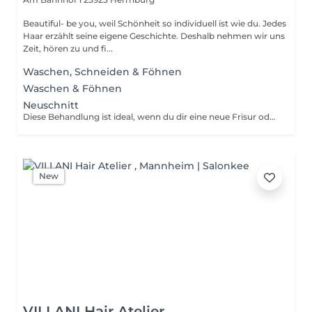
Beautiful- be you, weil Schönheit so individuell ist wie du. Jedes
Haar erzählt seine eigene Geschichte. Deshalb nehmen wir uns
Zeit, hören zu und fi...
Waschen, Schneiden & Föhnen
Waschen & Föhnen
Neuschnitt
Diese Behandlung ist ideal, wenn du dir eine neue Frisur oder eine deutliche Veränderung deines bisherigen Haarschnitts wünschst. Gemeinsam finden wir einen Look, der zu deinem Stil, deiner Haarstruktur und deinem Alltag passt.
New
VILLANI Hair Atelier