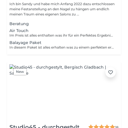
Ich bin Sandy und habe mich Anfang 2022 dazu entschlossen
meine Festanstellung an den Nagel zu hängen um endlich
meinen Traum eines eigenen Salons zu ...
Beratung
Air Touch
Im Preis ist alles enthalten was ihr für ein Perfektes Ergebnis braucht. Inklusive Schneiden und Styling. Preis kann nach Aufwand variieren
Balayage Paket
In diesem Paket ist alles erhalten was zu einem perfekten ergebnis führt: Balayage, Veredelung, Rescue-Pflege, Schnitt und Styling, preis kann variieren
New
Studio45 - durchgestylt
18