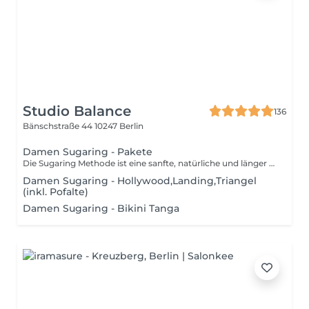
Studio Balance
136
Bänschstraße 44
10247 Berlin
Damen Sugaring - Pakete
Die Sugaring Methode ist eine sanfte, natürliche und länger anhaltende Haarentfernungsmethode. Das Haar wird in Wuchsrichtung entfernt, weshalb diese Methode weniger schmerzhaft ist als das Waxing.
Damen Sugaring - Hollywood,Landing,Triangel
(inkl. Pofalte)
Damen Sugaring - Bikini Tanga