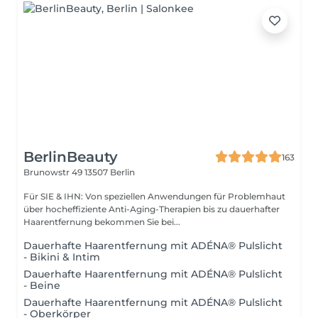
BerlinBeauty
163
Brunowstr 49
13507 Berlin
Für SIE & IHN: Von speziellen Anwendungen für Problemhaut
über hocheffiziente Anti-Aging-Therapien bis zu dauerhafter
Haarentfernung bekommen Sie bei...
Dauerhafte Haarentfernung mit ADÉNA® Pulslicht
- Bikini & Intim
Dauerhafte Haarentfernung mit ADÉNA® Pulslicht
- Beine
Dauerhafte Haarentfernung mit ADÉNA® Pulslicht
- Oberkörper