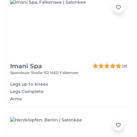
Imani Spa
291
Spandauer Straße 152
14612 Falkensee
Legs up to knees
Legs Complete
Arms