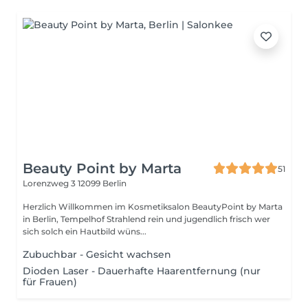
Beauty Point by Marta
51
Lorenzweg 3
12099 Berlin
Herzlich Willkommen im Kosmetiksalon BeautyPoint by Marta
in Berlin, Tempelhof Strahlend rein und jugendlich frisch wer
sich solch ein Hautbild wüns...
Zubuchbar - Gesicht wachsen
Dioden Laser - Dauerhafte Haarentfernung (nur
für Frauen)