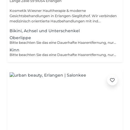
Lange Zeile 59
91054 Erlangen
Kosmetik Wiesner Hauttherapie & moderne
Gesichtsbehandlungen in Erlangen-Sieglitzhof. Wir verbinden
medizinisch orientierte Hautbehandlungen mit ind...
Bikini, Achsel und Unterschenkel
Oberlippe
Bitte beachten Sie das eine Dauerhafte Haarentfernung, nur Buchbar ist wenn vorher ein Beratungsgespräch statt gefunden hat.
Kinn
Bitte beachten Sie das eine Dauerhafte Haarentfernung, nur Buchbar ist wenn vorher ein Beratungsgespräch statt gefunden hat