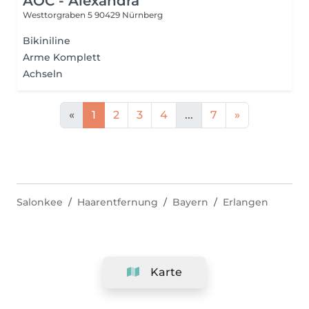
AOC - Alexandra
Westtorgraben 5
90429 Nürnberg
Bikiniline
Arme Komplett
Achseln
«
1
2
3
4
...
7
»
Salonkee
Haarentfernung
Bayern
Erlangen
Karte