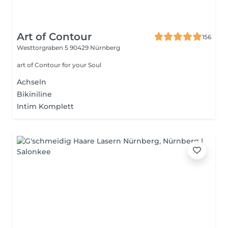
Art of Contour
156
Westtorgraben 5
90429 Nürnberg
art of Contour for your Soul
Achseln
Bikiniline
Intim Komplett