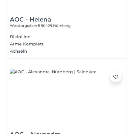
AOC - Helena
Westtorgraben 5
90429 Nürnberg
Bikiniline
Arme Komplett
Achseln