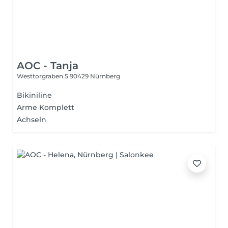
AOC - Tanja
Westtorgraben 5
90429 Nürnberg
Bikiniline
Arme Komplett
Achseln