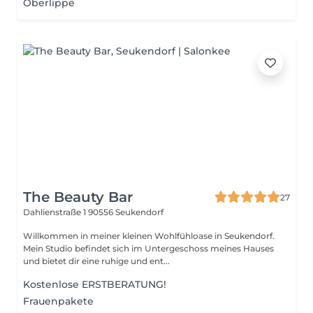
Oberlippe
The Beauty Bar
27
Dahlienstraße 1
90556 Seukendorf
Willkommen in meiner kleinen Wohlfühloase in Seukendorf.
Mein Studio befindet sich im Untergeschoss meines Hauses
und bietet dir eine ruhige und ent...
Kostenlose ERSTBERATUNG!
Frauenpakete