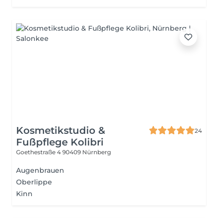
Kosmetikstudio &
24
Fußpflege Kolibri
Goethestraße 4
90409 Nürnberg
Augenbrauen
Oberlippe
Kinn