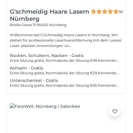
G'schmeidig Haare Lasern
90
Nürnberg
Breite Gasse 31
90402 Nürnberg
Willkommen bei G'schmeidig Haare Lasern in Nürnberg. Wir
stehen für professionelle Laserhaarentfernung mit dem Leaseir
Laser, präzisen Anwendungen un...
Rücken, Schultern, Nacken - Gratis
Erste Sitzung gratis, Normalpreis der Sitzung €99 Kennenlernangebot nur für Neukunden, maximal eine Gratissitzung pro Neukunde. Beratung und Aufklärung inklusive.
Achseln - Gratis
Erste Sitzung gratis, Normalpreis der Sitzung €29 Kennenlernangebot nur für Neukunden, maximal eine Gratissitzung pro Neukunde. Beratung und Aufklärung inklusive.
Unterschenkel - Gratis
Erste Sitzung gratis, Normalpreis der Sitzung €65 Kennenlern-Angebot nur für Neukunden, maximal eine Gratissitzung pro Neukunde. Beratung und Aufklärung inklusive.