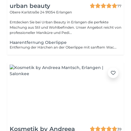
urban beauty
77
Obere Karlstraße 24
91054 Erlangen
Entdecken Sie bei Urban Beauty in Erlangen die perfekte
Mischung aus Stil und Wohlbefinden. Unser Angebot reicht von
professioneller Maniküre und Pedi...
Haarentfernung Oberlippe
Entfernung der Härchen an der Oberlippe mit sanftem Wachs sowie der Fadentechnik für ein sauberes Ergebnis.
Kosmetik by Andreea
39