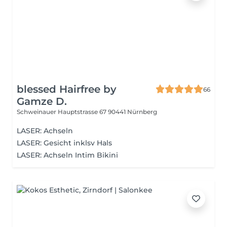
blessed Hairfree by
66
Gamze D.
Schweinauer Hauptstrasse 67
90441 Nürnberg
LASER: Achseln
LASER: Gesicht inklsv Hals
LASER: Achseln Intim Bikini