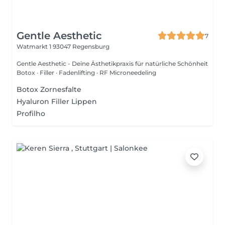
Gentle Aesthetic
7
Watmarkt 1
93047 Regensburg
Gentle Aesthetic - Deine Ästhetikpraxis für natürliche Schönheit
Botox · Filler · Fadenlifting · RF Microneedeling
Botox Zornesfalte
Hyaluron Filler Lippen
Profilho