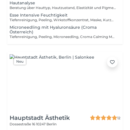
Hautanalyse
Beratung über Hauttyp, Hautzustand, Elastizität und Pigmentierung; Heimpflege- und Behandlungsempfehlungen.
Esse Intensive Feuchtigkeit
Tiefenreinigung, Peeling, Wirkstoffkonzentrat, Maske, Kurzmassage, Abschlusspflege.
Microneedling mit Hyaluronsäure (Croma
Österreich)
Tiefenreinigung, Peeling, Microneedling, Croma Calming Maske, LED (optional) Abschlusspflege.
Neu
Hauptstadt Ästhetik
12
Dossestraße 16
10247 Berlin