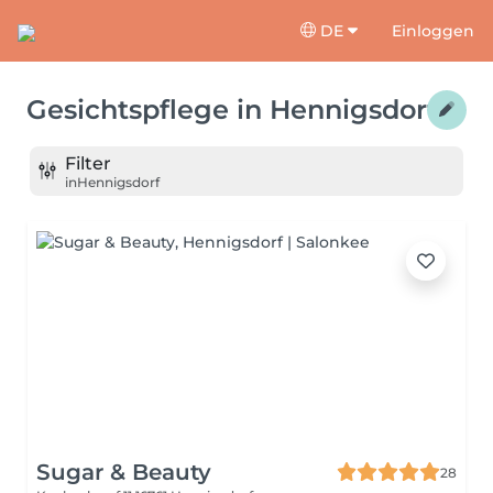
DE
Einloggen
Gesichtspflege
in
Hennigsdorf
Filter
in
Hennigsdorf
Sugar & Beauty
28