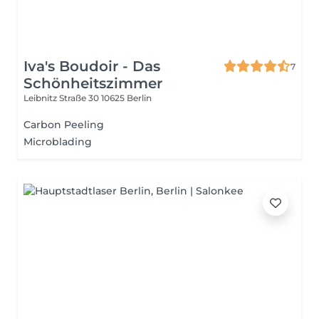
Iva's Boudoir - Das
7
Schönheitszimmer
Leibnitz Straße 30
10625 Berlin
Carbon Peeling
Microblading