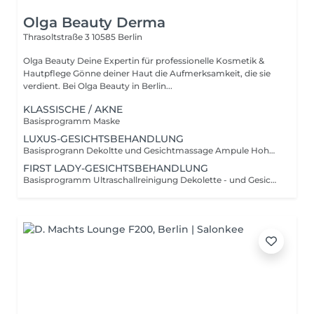
Olga Beauty Derma
Thrasoltstraße 3
10585 Berlin
Olga Beauty Deine Expertin für professionelle Kosmetik &
Hautpflege Gönne deiner Haut die Aufmerksamkeit, die sie
verdient. Bei Olga Beauty in Berlin...
KLASSISCHE / AKNE
Basisprogramm Maske
LUXUS-GESICHTSBEHANDLUNG
Basisprogrann Dekoltte und Gesichtmassage Ampule Hohwertige Maske
FIRST LADY-GESICHTSBEHANDLUNG
Basisprogramm Ultraschallreinigung Dekolette - und Gesichtsmassage Ultraschall für Gesicht 5 Min. Ampulle Straffende Gesichtsmaske